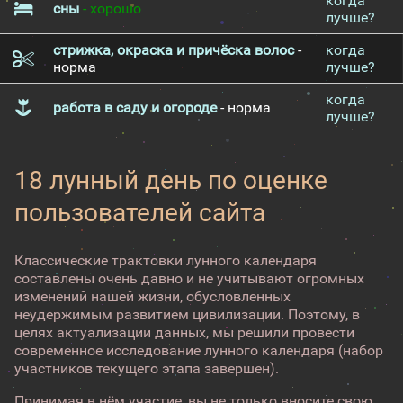
когда
сны
- хорошо
лучше?
стрижка, окраска и причёска волос
-
когда
норма
лучше?
когда
работа в саду и огороде
- норма
лучше?
18 лунный день по оценке
пользователей сайта
Классические трактовки лунного календаря
составлены очень давно и не учитывают огромных
изменений нашей жизни, обусловленных
неудержимым развитием цивилизации. Поэтому, в
целях актуализации данных, мы решили провести
современное исследование лунного календаря (набор
участников текущего этапа завершен).
Принимая в нём участие, вы не только вносите свою