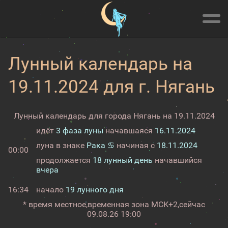
Лунный календарь на
19.11.2024 для г. Нягань
Лунный календарь для города Нягань на 19.11.2024
идёт
3 фаза луны
начавшаяся
16.11.2024
луна в знаке
Рака ♋
начиная с
18.11.2024
00:00
продолжается
18 лунный день
начавшийся
вчера
16:34
начало
19 лунного дня
* время местное,
временная зона МСК+2,
сейчас
09.08.26 19:00