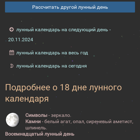
Рассчитать другой лунный день
лунный календарь на следующий день -
20.11.2024
лунный календарь на весь год
лунный календарь на сегодня
Подробнее о 18 дне лунного
календаря
Символы
- зеркало.
Камни
- белый агат, опал, сиреневый аметист,
шпинель.
Восемнадцатый лунный день