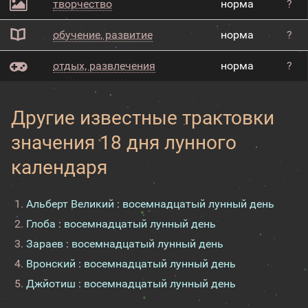
творчество
норма
?
обучение, развитие
норма
?
отдых, развлечения
норма
?
Другие известные трактовки
значения 18 дня лунного
календаря
Альберт Великий : восемнадцатый лунный день
Глоба : восемнадцатый лунный день
Зараев : восемнадцатый лунный день
Вронский : восемнадцатый лунный день
Джйотиш : восемнадцатый лунный день