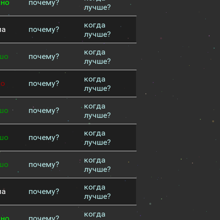
чно
почему?
лучше?
когда
ма
почему?
лучше?
когда
шо
почему?
лучше?
когда
хо
почему?
лучше?
когда
шо
почему?
лучше?
когда
шо
почему?
лучше?
когда
шо
почему?
лучше?
когда
ма
почему?
лучше?
когда
чно
почему?