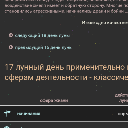
воздействие хмеля имеет и обратную сторону. Многие п
становились агрессивными, начинались драки и бойни ..
И ещё одно качестве
следующий 18 день луны
предыдущий 16 день луны
17 лунный день применительно
сферам деятельности - классич
дейст
сфера жизни
лун
начинания
нор