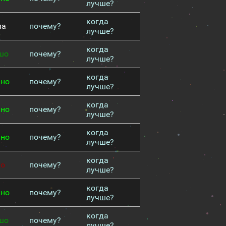
лучше?
когда
ма
почему?
лучше?
когда
шо
почему?
лучше?
когда
чно
почему?
лучше?
когда
чно
почему?
лучше?
когда
чно
почему?
лучше?
когда
хо
почему?
лучше?
когда
чно
почему?
лучше?
когда
шо
почему?
лучше?