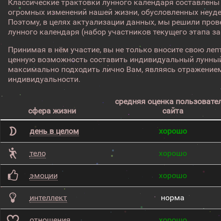
Классические трактовки лунного календаря составлены
огромных изменений нашей жизни, обусловленных неуд
Поэтому, в целях актуализации данных, мы решили про
лунного календаря (набор участников текущего этапа з
Принимая в нём участие, вы не только вносите свою лепт
ценную возможность составить индивидуальный лунный
максимально подходить лично Вам, являясь отражением
индивидуальности.
средняя оценка пользовате
сфера жизни
сайта
день в целом
хорошо
тело
хорошо
эмоции
хорошо
интеллект
норма
отношения
хорошо