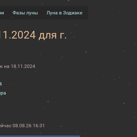
ни
Фазы луны
Луна в Зодиаке
1.2024 для г.
 на 18.11.2024
4
ера
ейчас
08.08.26 16:31