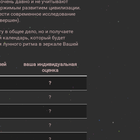
 очень давно и не учитывают
ержимым развитием цивилизации.
вести современное исследование
авершен).
у в общее дело, но и получаете
 календарь, который будет
 лунного ритма в зеркале Вашей
лей
ваша индивидуальная
оценка
?
?
?
?
?