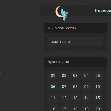
На сего
мы в соц. сетях
вконтакте
лунные дни
01
02
03
04
05
06
07
08
09
10
11
12
13
14
15
16
17
18
19
20