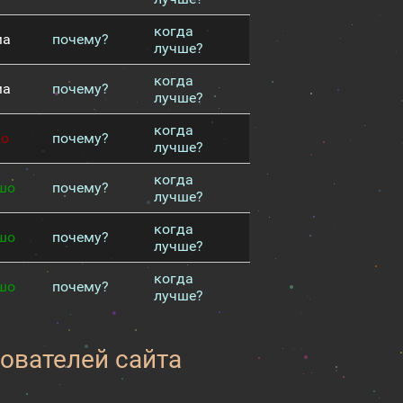
когда
ма
почему?
лучше?
когда
ма
почему?
лучше?
когда
хо
почему?
лучше?
когда
шо
почему?
лучше?
когда
шо
почему?
лучше?
когда
шо
почему?
лучше?
зователей сайта