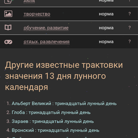
творчество
норма
?
обучение, развитие
норма
?
отдых, развлечения
норма
?
Другие известные трактовки
значения 13 дня лунного
календаря
Альберт Великий : тринадцатый лунный день
Глоба : тринадцатый лунный день
Зараев : тринадцатый лунный день
Вронский : тринадцатый лунный день