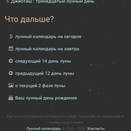
Джйотиш : тринадцатый лунный день
Что дальше?
лунный календарь на сегодня
лунный календарь на завтра
следующий 14 день луны
предыдущий 12 день луны
о текущей 2 фазе луны
Ваш лунный день рождения
При использовании материалов сайта, пожалуйста, размещайте
ссылку на источник.
Лунный календарь
© 2005 - 2026 |
Контакты