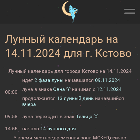
Лунный календарь на
14.11.2024 для г. Кстово
Лунный календарь для города Кстово на 14.11.2024
идёт
2 фаза луны
начавшаяся
09.11.2024
луна в знаке
Овна ♈
начиная с
12.11.2024
00:00
продолжается
13 лунный день
начавшийся
вчера
09:58
луна переходит в знак
Тельца ♉
14:55
начало
14 лунного дня
* время местное,
временная зона МСК+0,
сейчас