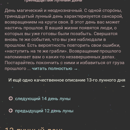
День магический и неоднозначный. С одной стороны,
тринадцатый лунный день характеризуется сансарой,
возвращением на круги своя. В этот день вас может
настичь прошлое. В вашей жизни появятся люди, о
которых вы уже готовы были позабыть. Свершатся
вновь те же события, что вы уже наблюдали в
прошлом. Есть вероятность повторить свои ошибки,
«наступить на те же грабли». Возвращение прошлого
напоминает вам о каких-то незавершенных делах.
Постарайтесь покончить с ними и избавиться от груза
прошлого ...
читать полностью →
И ещё одно качественное описание 13-го лунного дня
→
следующий 14 день луны
предыдущий 12 день луны