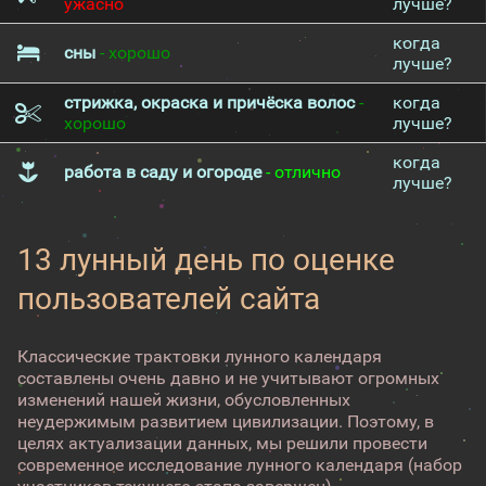
ужасно
лучше?
когда
сны
- хорошо
лучше?
стрижка, окраска и причёска волос
-
когда
хорошо
лучше?
когда
работа в саду и огороде
- отлично
лучше?
13 лунный день по оценке
пользователей сайта
Классические трактовки лунного календаря
составлены очень давно и не учитывают огромных
изменений нашей жизни, обусловленных
неудержимым развитием цивилизации. Поэтому, в
целях актуализации данных, мы решили провести
современное исследование лунного календаря (набор