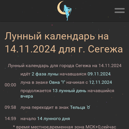
Лунный календарь на
14.11.2024 для г. Сегежа
Лунный календарь для города Сегежа на 14.11.2024
идёт
2 фаза луны
начавшаяся
09.11.2024
луна в знаке
Овна ♈
начиная с
12.11.2024
00:00
продолжается
13 лунный день
начавшийся
вчера
09:58
луна переходит в знак
Тельца ♉
14:59
начало
14 лунного дня
* время местное,
временная зона МСК+0,
сейчас