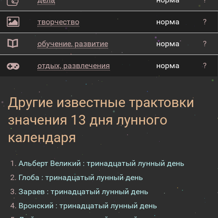
творчество
норма
?
обучение, развитие
норма
?
отдых, развлечения
норма
?
Другие известные трактовки
значения 13 дня лунного
календаря
Альберт Великий : тринадцатый лунный день
Глоба : тринадцатый лунный день
Зараев : тринадцатый лунный день
Вронский : тринадцатый лунный день