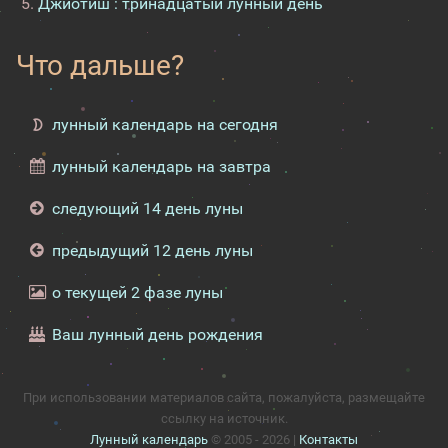
Джйотиш : тринадцатый лунный день
Что дальше?
лунный календарь на сегодня
лунный календарь на завтра
следующий 14 день луны
предыдущий 12 день луны
о текущей 2 фазе луны
Ваш лунный день рождения
При использовании материалов сайта, пожалуйста, размещайте
ссылку на источник.
Лунный календарь
© 2005 - 2026 |
Контакты