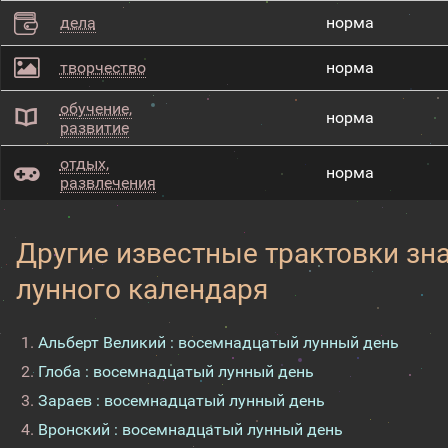
дела
норма
творчество
норма
обучение,
норма
развитие
отдых,
норма
развлечения
Другие известные трактовки зн
лунного календаря
Альберт Великий : восемнадцатый лунный день
Глоба : восемнадцатый лунный день
Зараев : восемнадцатый лунный день
Вронский : восемнадцатый лунный день