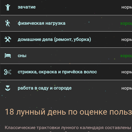
зачатие
нор
физическая нагрузка
хоро
домашние дела (ремонт, уборка)
нор
сны
хоро
стрижка, окраска и причёска волос
нор
работа в саду и огороде
нор
18 лунный день по оценке поль
Классические трактовки лунного календаря составлены