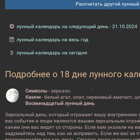
Рассчитать другой лунный
лунный календарь на следующий день - 21.10.2024
лунный календарь на весь год
лунный календарь на сегодня
Подробнее о 18 дне лунного ка
Символы
- зеркало.
Камни
- белый агат, опал, сиреневый аметист, ш
Восемнадцатый лунный день
Зеркальный день, который отражает вашу внутреннюю 
вас события и люди являются вашим зеркальным отраж
каким они вас видят со стороны. Если вам указали на в
задумайтесь над тем, как их исправить. Если же вас за ч
воспринимайте это как лесть. Сегодня люди склонны гово