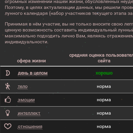
огромных изменений нашей жизни, обусловленных неуд
Поэтому, в целях актуализации данных, мы решили про
лунного календаря (набор участников текущего этапа з
Принимая в нём участие, вы не только вносите свою лепт
ценную возможность составить индивидуальный лунный
максимально подходить лично Вам, являясь отражением
индивидуальности.
средняя оценка пользовате
сфера жизни
сайта
день в целом
хорошо
тело
норма
эмоции
норма
интеллект
норма
отношения
норма