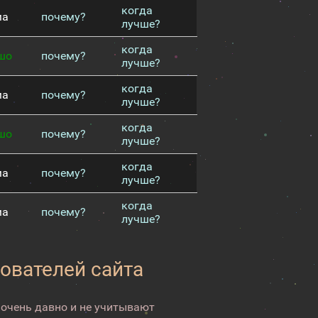
когда
ма
почему?
лучше?
когда
шо
почему?
лучше?
когда
ма
почему?
лучше?
когда
шо
почему?
лучше?
когда
ма
почему?
лучше?
когда
ма
почему?
лучше?
зователей сайта
 очень давно и не учитывают