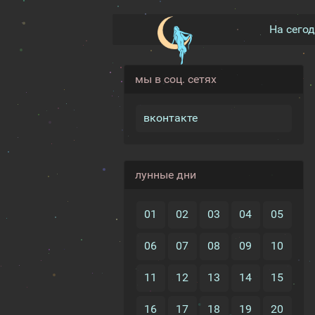
На сего
мы в соц. сетях
вконтакте
лунные дни
01
02
03
04
05
06
07
08
09
10
11
12
13
14
15
16
17
18
19
20