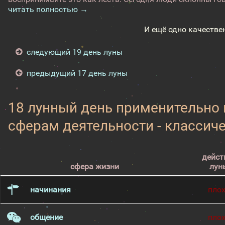
читать полностью →
И ещё одно качестве
следующий 19 день луны
предыдущий 17 день луны
18 лунный день применительно
сферам деятельности - классич
дейст
сфера жизни
лун
начинания
пло
общение
пло