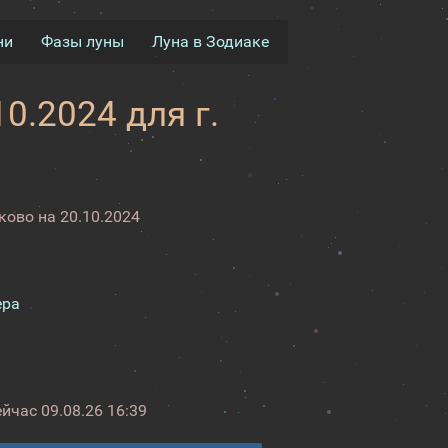
ни
Фазы луны
Луна в Зодиаке
0.2024 для г.
ово на 20.10.2024
ера
ейчас
09.08.26 16:39