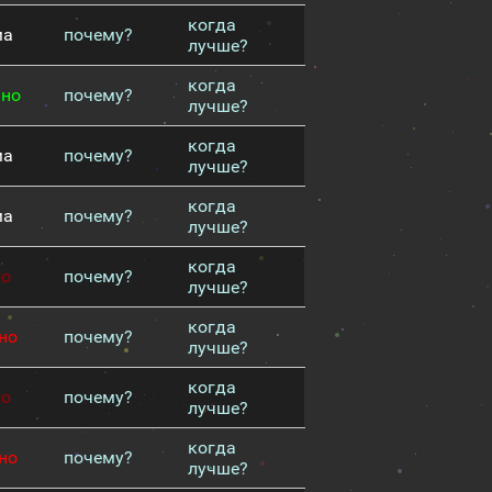
когда
ма
почему?
лучше?
когда
чно
почему?
лучше?
когда
ма
почему?
лучше?
когда
ма
почему?
лучше?
когда
хо
почему?
лучше?
когда
но
почему?
лучше?
когда
хо
почему?
лучше?
когда
но
почему?
лучше?