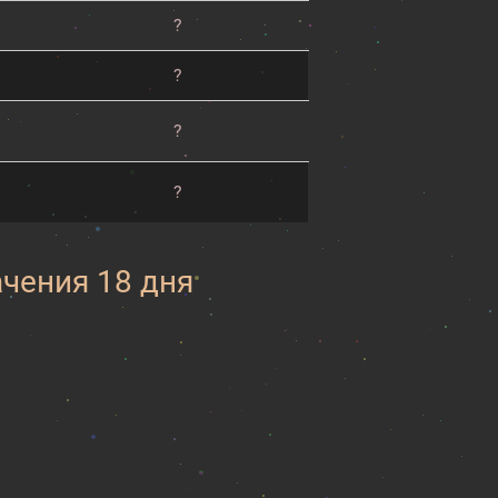
?
?
?
?
ачения 18 дня