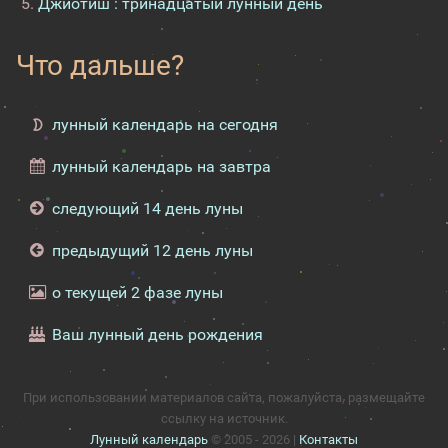
Джйотиш : тринадцатый лунный день
Что дальше?
лунный календарь на сегодня
лунный календарь на завтра
следующий 14 день луны
предыдущий 12 день луны
о текущей 2 фазе луны
Ваш лунный день рождения
При использовании материалов сайта, пожалуйста, размещайте
ссылку на источник.
Лунный календарь
© 2005 - 2026 |
Контакты