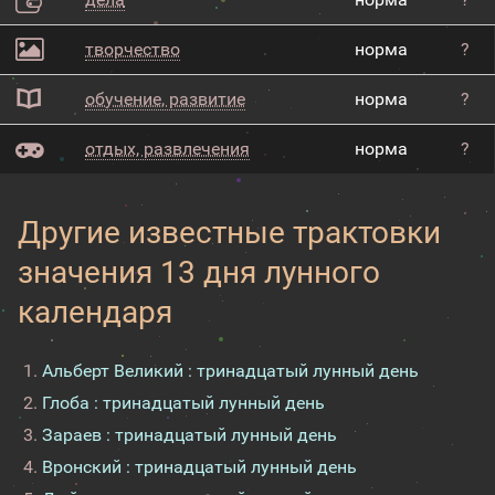
творчество
норма
?
обучение, развитие
норма
?
отдых, развлечения
норма
?
Другие известные трактовки
значения 13 дня лунного
календаря
Альберт Великий : тринадцатый лунный день
Глоба : тринадцатый лунный день
Зараев : тринадцатый лунный день
Вронский : тринадцатый лунный день