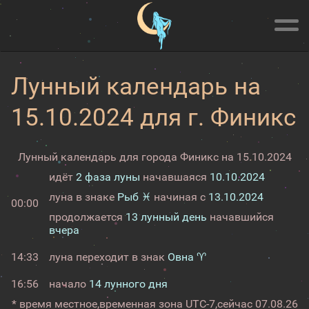
Лунный календарь на
15.10.2024 для г. Финикс
Лунный календарь для города Финикс на 15.10.2024
идёт
2 фаза луны
начавшаяся
10.10.2024
луна в знаке
Рыб ♓
начиная с
13.10.2024
00:00
продолжается
13 лунный день
начавшийся
вчера
14:33
луна переходит в знак
Овна ♈
16:56
начало
14 лунного дня
* время местное,
временная зона UTC-7,
сейчас
07.08.26