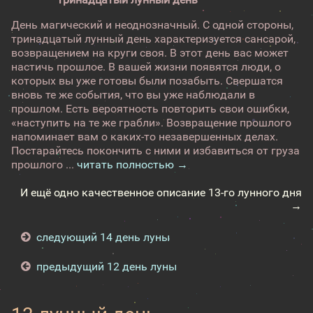
День магический и неоднозначный. С одной стороны,
тринадцатый лунный день характеризуется сансарой,
возвращением на круги своя. В этот день вас может
настичь прошлое. В вашей жизни появятся люди, о
которых вы уже готовы были позабыть. Свершатся
вновь те же события, что вы уже наблюдали в
прошлом. Есть вероятность повторить свои ошибки,
«наступить на те же грабли». Возвращение прошлого
напоминает вам о каких-то незавершенных делах.
Постарайтесь покончить с ними и избавиться от груза
прошлого ...
читать полностью →
И ещё одно качественное описание 13-го лунного дня
→
следующий 14 день луны
предыдущий 12 день луны