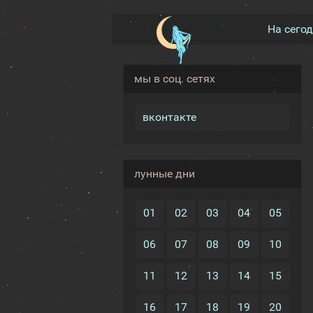
На сего
мы в соц. сетях
вконтакте
лунные дни
01
02
03
04
05
06
07
08
09
10
11
12
13
14
15
16
17
18
19
20