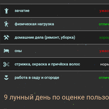
зачатие
ужас
физическая нагрузка
отли
домашние дела (ремонт, уборка)
хоро
сны
ужас
стрижка, окраска и причёска волос
нор
работа в саду и огороде
отли
9 лунный день по оценке пользо