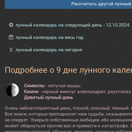
Рассчитать другой лунный
лунный календарь на следующий день - 12.10.2024
лунный календарь на весь год
лунный календарь на сегодня
Подробнее о 9 дне лунного кал
Символы
- летучая мышь.
Камни
- черный жемчуг александрит, раухтопаз,
Девятый лунный день
Очень неблагоприятный день, плохой, опасный, темный. 
Все знаки, которые преподносит нам судьба, оказывают
не следует. Умерьте собственные амбиции, ибо излишня
может обернуться против вас и привести к катастрофе. 
множество иллюзий, обманов, авантюр, опасных соблаз