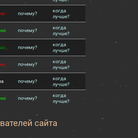
когда
но
почему?
лучше?
когда
чно
почему?
лучше?
когда
шо
почему?
лучше?
когда
но
почему?
лучше?
когда
ма
почему?
лучше?
когда
чно
почему?
лучше?
вателей сайта