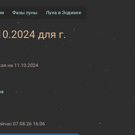
ни
Фазы луны
Луна в Зодиаке
0.2024 для г.
ая на 11.10.2024
ра
ейчас
07.08.26 16:06