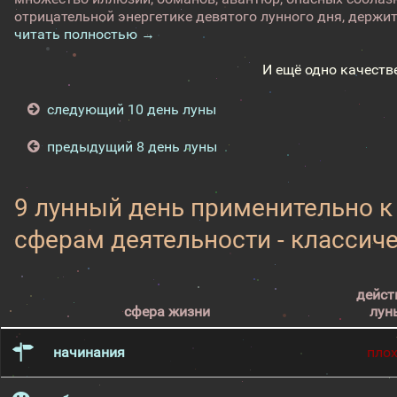
отрицательной энергетике девятого лунного дня, держите 
читать полностью →
И ещё одно качеств
следующий 10 день луны
предыдущий 8 день луны
9 лунный день применительно 
сферам деятельности - классич
дейст
сфера жизни
лун
начинания
пло