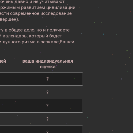
 очень давно и не учитывают
ержимым развитием цивилизации.
вести современное исследование
авершен).
у в общее дело, но и получаете
 календарь, который будет
 лунного ритма в зеркале Вашей
лей
ваша индивидуальная
оценка
?
?
?
?
?