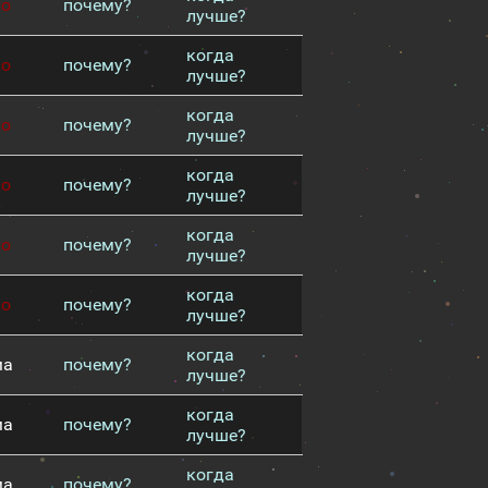
хо
почему?
лучше?
когда
хо
почему?
лучше?
когда
хо
почему?
лучше?
когда
хо
почему?
лучше?
когда
хо
почему?
лучше?
когда
хо
почему?
лучше?
когда
ма
почему?
лучше?
когда
ма
почему?
лучше?
когда
ма
почему?