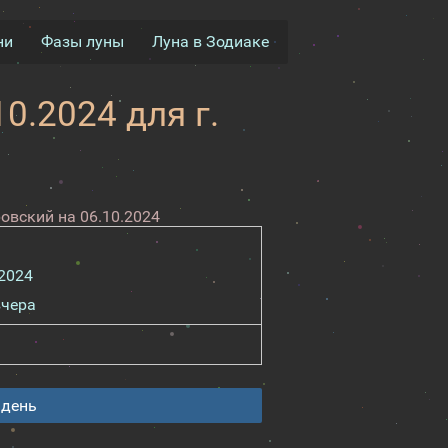
ни
Фазы луны
Луна в Зодиаке
0.2024 для г.
овский на 06.10.2024
.2024
вчера
 день