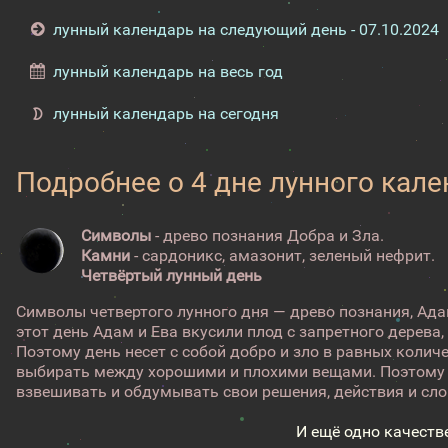
лунный календарь на следующий день - 07.10.2024
лунный календарь на весь год
лунный календарь на сегодня
Подробнее о 4 дне лунного кал
Символы
- древо познания Добра и Зла.
Камни
- сардоникс, амазонит, зеленый нефрит.
Четвёртый лунный день
Символы четвертого лунного дня — древо познания, Адам
этот день Адам и Ева вкусили плод с запретного дерева,
Поэтому день несет с собой добро и зло в равных колич
выбирать между хорошими и плохими вещами. Поэтому 
взвешивать и обдумывать свои решения, действия и слов
И ещё одно качеств