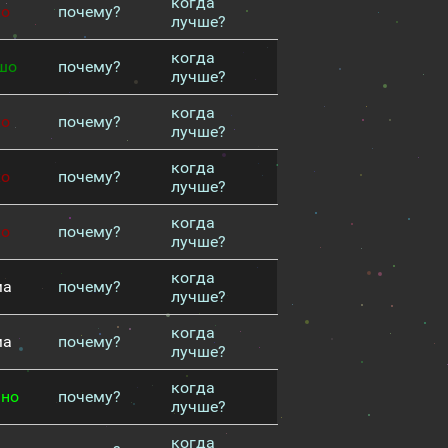
когда
хо
почему?
лучше?
когда
шо
почему?
лучше?
когда
хо
почему?
лучше?
когда
хо
почему?
лучше?
когда
хо
почему?
лучше?
когда
ма
почему?
лучше?
когда
ма
почему?
лучше?
когда
чно
почему?
лучше?
когда