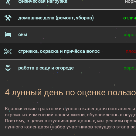
физическая нагрузка
нор
домашние дела (ремонт, уборка)
отли
сны
хоро
стрижка, окраска и причёска волос
пло
работа в саду и огороде
хоро
4 лунный день по оценке пользо
Классические трактовки лунного календаря составлены
огромных изменений нашей жизни, обусловленных неуд
Поэтому, в целях актуализации данных, мы решили про
лунного календаря (набор участников текущего этапа з