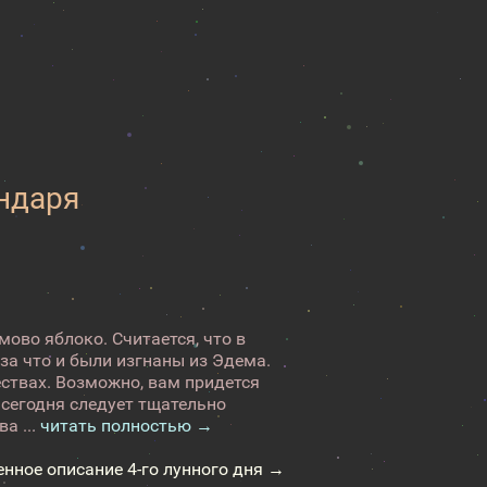
ендаря
ово яблоко. Считается, что в
 за что и были изгнаны из Эдема.
ествах. Возможно, вам придется
сегодня следует тщательно
а ...
читать полностью →
енное описание 4-го лунного дня →