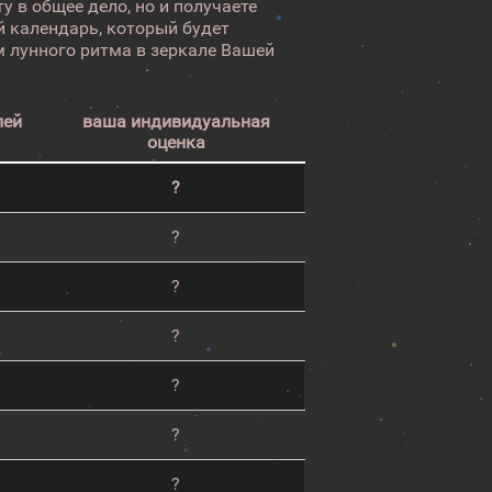
у в общее дело, но и получаете
 календарь, который будет
 лунного ритма в зеркале Вашей
лей
ваша индивидуальная
оценка
?
?
?
?
?
?
?