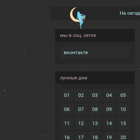
На сего
мы в соц. сетях
вконтакте
лунные дни
01
02
03
04
05
06
07
08
09
10
11
12
13
14
15
16
17
18
19
20