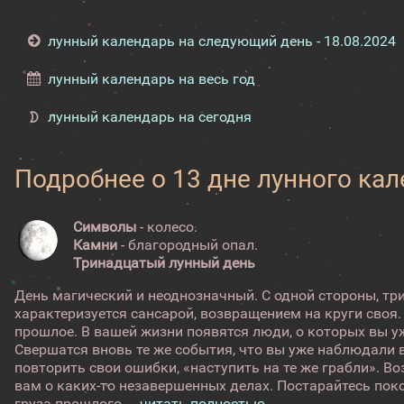
лунный календарь на следующий день - 18.08.2024
лунный календарь на весь год
лунный календарь на сегодня
Подробнее о 13 дне лунного ка
Символы
- колесо.
Камни
- благородный опал.
Тринадцатый лунный день
День магический и неоднозначный. С одной стороны, т
характеризуется сансарой, возвращением на круги своя.
прошлое. В вашей жизни появятся люди, о которых вы у
Свершатся вновь те же события, что вы уже наблюдали 
повторить свои ошибки, «наступить на те же грабли». 
вам о каких-то незавершенных делах. Постарайтесь поко
груза прошлого ...
читать полностью →