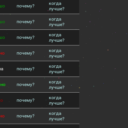
когда
шо
почему?
лучше?
когда
шо
почему?
лучше?
когда
шо
почему?
лучше?
когда
но
почему?
лучше?
когда
ма
почему?
лучше?
когда
чно
почему?
лучше?
когда
хо
почему?
лучше?
когда
но
почему?
лучше?