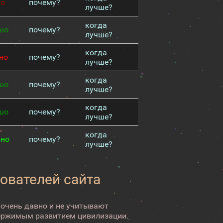
хо
почему?
лучше?
когда
шо
почему?
лучше?
когда
но
почему?
лучше?
когда
шо
почему?
лучше?
когда
шо
почему?
лучше?
когда
чно
почему?
лучше?
зователей сайта
 очень давно и не учитывают
ержимым развитием цивилизации.