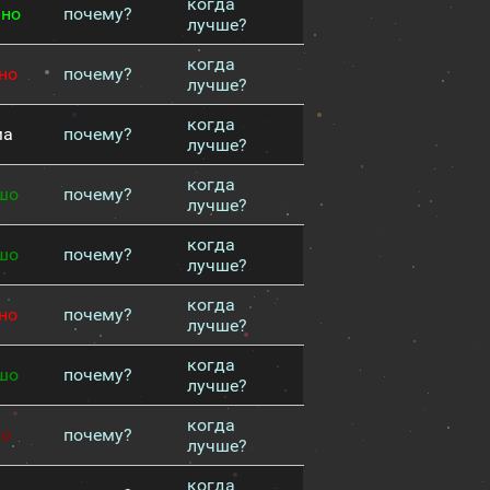
когда
чно
почему?
лучше?
когда
но
почему?
лучше?
когда
ма
почему?
лучше?
когда
шо
почему?
лучше?
когда
шо
почему?
лучше?
когда
но
почему?
лучше?
когда
шо
почему?
лучше?
когда
хо
почему?
лучше?
когда