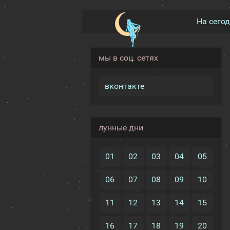
На сего
мы в соц. сетях
вконтакте
лунные дни
01
02
03
04
05
06
07
08
09
10
11
12
13
14
15
16
17
18
19
20