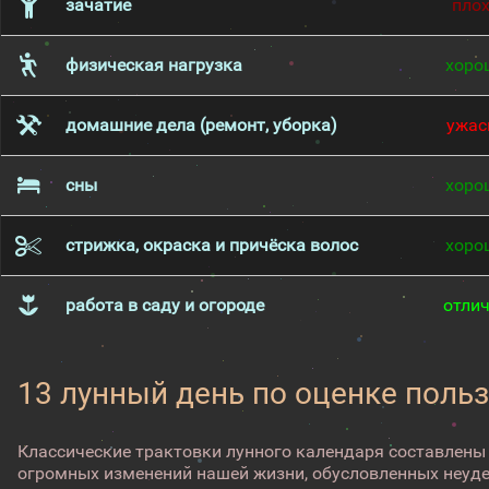
зачатие
пло
физическая нагрузка
хоро
домашние дела (ремонт, уборка)
ужас
сны
хоро
стрижка, окраска и причёска волос
хоро
работа в саду и огороде
отли
13 лунный день по оценке поль
Классические трактовки лунного календаря составлены
огромных изменений нашей жизни, обусловленных неуд