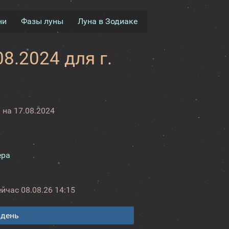
ни
Фазы луны
Луна в Зодиаке
8.2024 для г.
на 17.08.2024
ера
ейчас
08.08.26 14:15
 день