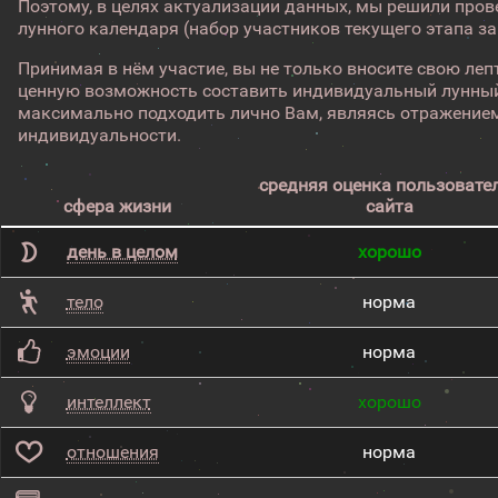
Поэтому, в целях актуализации данных, мы решили про
лунного календаря (набор участников текущего этапа з
Принимая в нём участие, вы не только вносите свою лепт
ценную возможность составить индивидуальный лунный
максимально подходить лично Вам, являясь отражением
индивидуальности.
средняя оценка пользовате
сфера жизни
сайта
день в целом
хорошо
тело
норма
эмоции
норма
интеллект
хорошо
отношения
норма