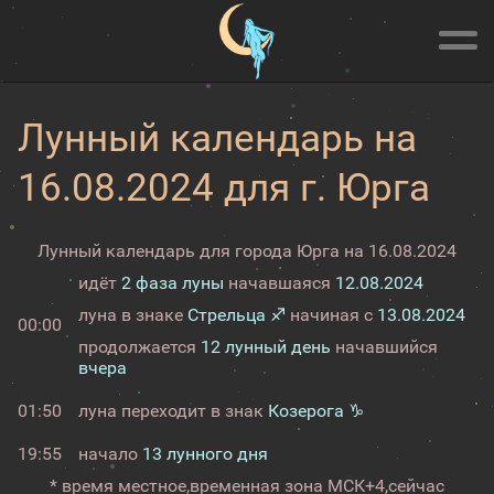
Лунный календарь на
16.08.2024 для г. Юрга
Лунный календарь для города Юрга на 16.08.2024
идёт
2 фаза луны
начавшаяся
12.08.2024
луна в знаке
Стрельца ♐
начиная с
13.08.2024
00:00
продолжается
12 лунный день
начавшийся
вчера
01:50
луна переходит в знак
Козерога ♑
19:55
начало
13 лунного дня
* время местное,
временная зона МСК+4,
сейчас