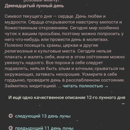
Двенадцатый лунный день
Символ текущего дня — сердце. День любви и
мудрости. Сердца открываются навстречу милости и
божественным откровениям. Сегодня мир особенно
чуток к вашим просьбам, поэтому можно попросить у
него что-нибудь или провести день в молитвах.
Полезно посещать храмы, церкви и другие
религиозные и культовые места. Сегодня нельзя
плакать и жалеть себя, иначе в этом состоянии можно
увязнуть надолго. Все пороки в себе следует
подавлять, нельзя быть злым и алчным, срываться на
окружающих, затевать нехорошее. Усмирите в себе
гордыню, проведите день в расслабленном состоянии.
Займитесь медитацией. ...
читать полностью →
И ещё одно качественное описание 12-го лунного дня
→
следующий 13 день луны
предыдущий 11 день луны