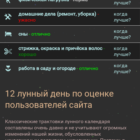
лучше?
домашние дела (ремонт, уборка)
-
когда
ужасно
лучше?
когда
сны
- отлично
лучше?
стрижка, окраска и причёска волос
-
когда
хорошо
лучше?
когда
работа в саду и огороде
- отлично
лучше?
12 лунный день по оценке
пользователей сайта
Классические трактовки лунного календаря
составлены очень давно и не учитывают огромных
изменений нашей жизни, обусловленных