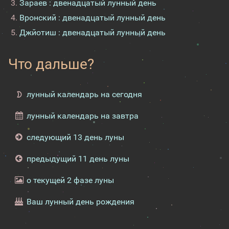
Зараев : двенадцатый лунный день
Вронский : двенадцатый лунный день
Джйотиш : двенадцатый лунный день
Что дальше?
лунный календарь на сегодня
лунный календарь на завтра
следующий 13 день луны
предыдущий 11 день луны
о текущей 2 фазе луны
Ваш лунный день рождения