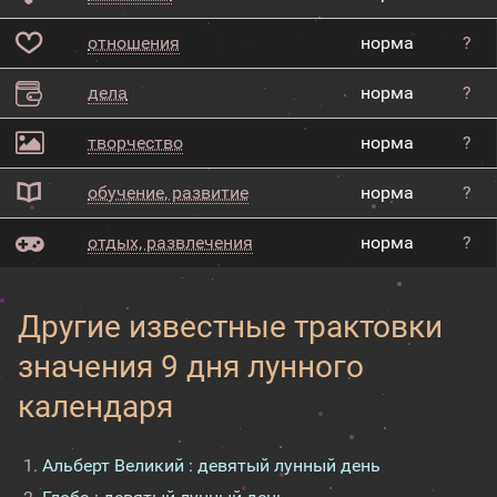
отношения
норма
?
дела
норма
?
творчество
норма
?
обучение, развитие
норма
?
отдых, развлечения
норма
?
Другие известные трактовки
значения 9 дня лунного
календаря
Альберт Великий : девятый лунный день