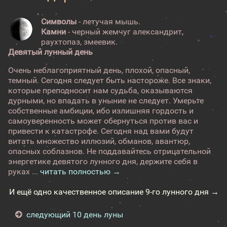
Символы
- летучая мышь.
Камни
- черный жемчуг александрит,
раухтопаз, змеевик.
Девятый лунный день
Очень неблагоприятный день, плохой, опасный,
темный. Сегодня следует быть настороже. Все знаки,
которые преподносит нам судьба, оказываются
дурными, но впадать в уныние не следует. Умерьте
собственные амбиции, ибо излишняя гордость и
самоуверенность может обернуться против вас и
привести к катастрофе. Сегодня над вами будут
витать множество иллюзий, обманов, авантюр,
опасных соблазнов. Не поддавайтесь отрицательной
энергетике девятого лунного дня, держите себя в
руках ...
читать полностью →
И ещё одно качественное описание 9-го лунного дня →
следующий 10 день луны