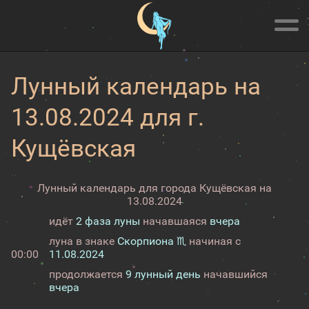
Лунный календарь на
13.08.2024 для г.
Кущёвская
Лунный календарь для города Кущёвская на
13.08.2024
идёт
2 фаза луны
начавшаяся
вчера
луна в знаке
Скорпиона ♏
начиная с
00:00
11.08.2024
продолжается
9 лунный день
начавшийся
вчера