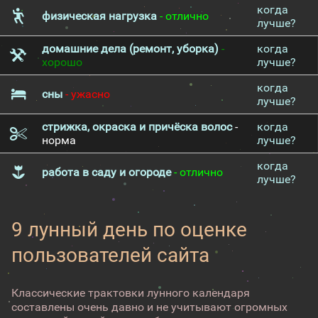
когда
физическая нагрузка
- отлично
лучше?
домашние дела (ремонт, уборка)
-
когда
хорошо
лучше?
когда
сны
- ужасно
лучше?
стрижка, окраска и причёска волос
-
когда
норма
лучше?
когда
работа в саду и огороде
- отлично
лучше?
9 лунный день по оценке
пользователей сайта
Классические трактовки лунного календаря
составлены очень давно и не учитывают огромных