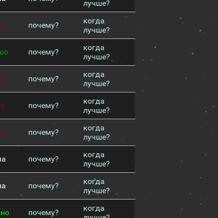
лучше?
когда
хо
почему?
лучше?
когда
шо
почему?
лучше?
когда
хо
почему?
лучше?
когда
хо
почему?
лучше?
когда
хо
почему?
лучше?
когда
ма
почему?
лучше?
когда
ма
почему?
лучше?
когда
чно
почему?
лучше?