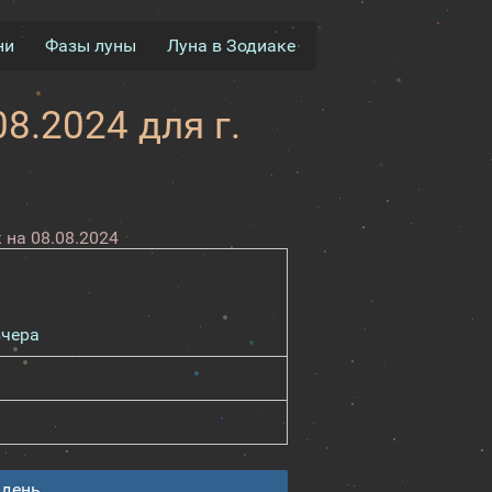
ни
Фазы луны
Луна в Зодиаке
8.2024 для г.
 на 08.08.2024
вчера
 день