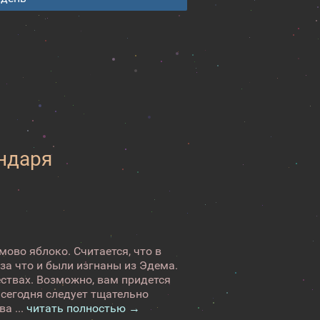
ендаря
ово яблоко. Считается, что в
 за что и были изгнаны из Эдема.
ествах. Возможно, вам придется
сегодня следует тщательно
а ...
читать полностью →