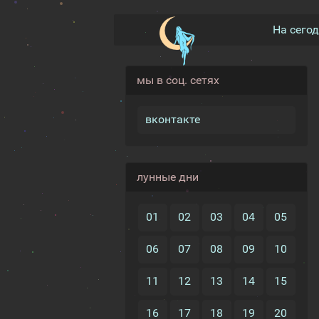
На сего
мы в соц. сетях
вконтакте
лунные дни
01
02
03
04
05
06
07
08
09
10
11
12
13
14
15
16
17
18
19
20