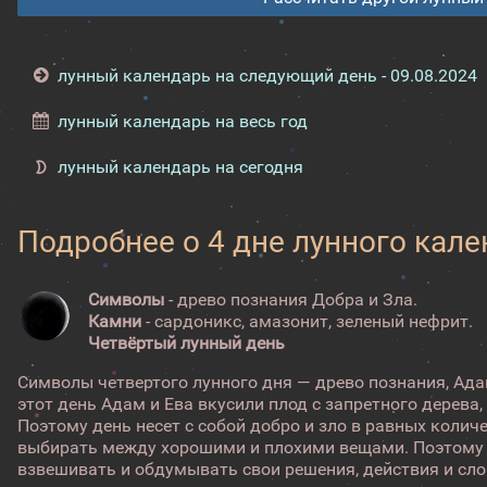
лунный календарь на следующий день - 09.08.2024
лунный календарь на весь год
лунный календарь на сегодня
Подробнее о 4 дне лунного кал
Символы
- древо познания Добра и Зла.
Камни
- сардоникс, амазонит, зеленый нефрит.
Четвёртый лунный день
Символы четвертого лунного дня — древо познания, Адам
этот день Адам и Ева вкусили плод с запретного дерева,
Поэтому день несет с собой добро и зло в равных колич
выбирать между хорошими и плохими вещами. Поэтому 
взвешивать и обдумывать свои решения, действия и слов