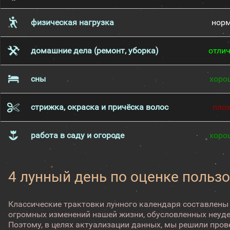
физическая нагрузка
нор
домашние дела (ремонт, уборка)
отли
сны
хоро
стрижка, окраска и причёска волос
пло
работа в саду и огороде
хоро
4 лунный день по оценке пользо
Классические трактовки лунного календаря составлены
огромных изменений нашей жизни, обусловленных неуд
Поэтому, в целях актуализации данных, мы решили про