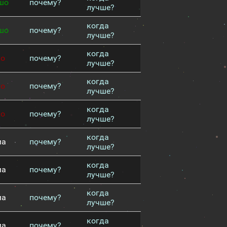
шо
почему?
лучше?
когда
шо
почему?
лучше?
когда
хо
почему?
лучше?
когда
хо
почему?
лучше?
когда
хо
почему?
лучше?
когда
ма
почему?
лучше?
когда
ма
почему?
лучше?
когда
ма
почему?
лучше?
когда
ма
почему?