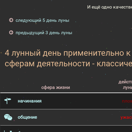
И ещё одно качеств
следующий 5 день луны
предыдущий 3 день луны
4 лунный день применительно 
сферам деятельности - классич
дейст
сфера жизни
лун
начинания
пло
общение
ужас