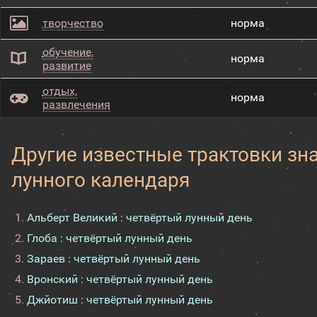
творчество
норма
обучение,
норма
развитие
отдых,
норма
развлечения
Другие известные трактовки зн
лунного календаря
Альберт Великий : четвёртый лунный день
Глоба : четвёртый лунный день
Зараев : четвёртый лунный день
Вронский : четвёртый лунный день
Джйотиш : четвёртый лунный день