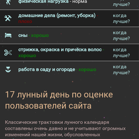
физическая нагрузка
- норма
лучше?
домашние дела (ремонт, уборка)
-
когда
плохо
лучше?
когда
сны
- хорошо
лучше?
стрижка, окраска и причёска волос
-
когда
хорошо
лучше?
когда
работа в саду и огороде
- хорошо
лучше?
17 лунный день по оценке
пользователей сайта
Классические трактовки лунного календаря
составлены очень давно и не учитывают огромных
изменений нашей жизни, обусловленных