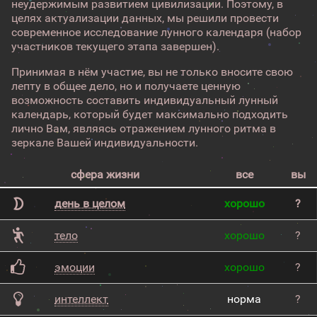
неудержимым развитием цивилизации. Поэтому, в
целях актуализации данных, мы решили провести
современное исследование лунного календаря (набор
участников текущего этапа завершен).
Принимая в нём участие, вы не только вносите свою
лепту в общее дело, но и получаете ценную
возможность составить индивидуальный лунный
календарь, который будет максимально подходить
лично Вам, являясь отражением лунного ритма в
зеркале Вашей индивидуальности.
сфера жизни
все
вы
день в целом
хорошо
?
тело
хорошо
?
эмоции
хорошо
?
интеллект
норма
?