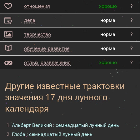
отношения
хорошо
?
дела
норма
?
творчество
норма
?
обучение, развитие
норма
?
отдых, развлечения
хорошо
?
Другие известные трактовки
значения 17 дня лунного
календаря
Альберт Великий : семнадцатый лунный день
Глоба : семнадцатый лунный день