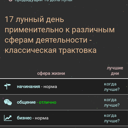
17 лунный день
применительно к различным
сферам деятельности -
классическая трактовка
лучшие
сфера жизни
дни
когда
начинания
- норма
лучше?
когда
общение
- отлично
лучше?
когда
бизнес
- норма
лучше?