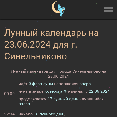
Лунный календарь на
23.06.2024 для г.
Синельниково
Лунный календарь для города Синельниково на
23.06.2024
идёт
3 фаза луны
начавшаяся
вчера
луна в знаке
Козерога ♑
начиная с
22.06.2024
00:00
продолжается
17 лунный день
начавшийся
вчера
22:34
начало
18 лунного дня