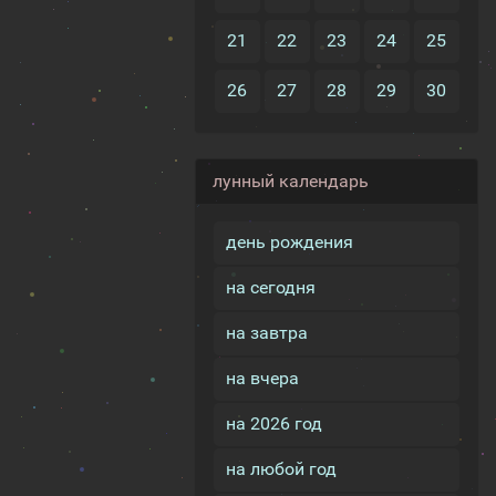
21
22
23
24
25
26
27
28
29
30
лунный календарь
день рождения
на сегодня
на завтра
на вчера
на 2026 год
на любой год