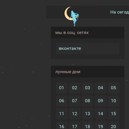
На сего
мы в соц. сетях
вконтакте
лунные дни
01
02
03
04
05
06
07
08
09
10
11
12
13
14
15
16
17
18
19
20