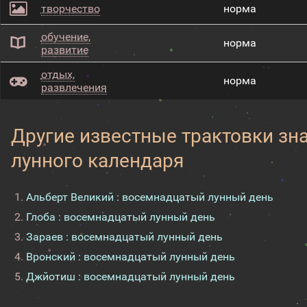
творчество
норма
обучение,
норма
развитие
отдых,
норма
развлечения
Другие известные трактовки зн
лунного календаря
Альберт Великий : восемнадцатый лунный день
Глоба : восемнадцатый лунный день
Зараев : восемнадцатый лунный день
Вронский : восемнадцатый лунный день
Джйотиш : восемнадцатый лунный день