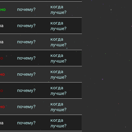
когда
чно
почему?
лучше?
когда
ма
почему?
лучше?
когда
ма
почему?
лучше?
когда
хо
почему?
лучше?
когда
но
почему?
лучше?
когда
хо
почему?
лучше?
когда
но
почему?
лучше?
когда
ма
почему?
лучше?