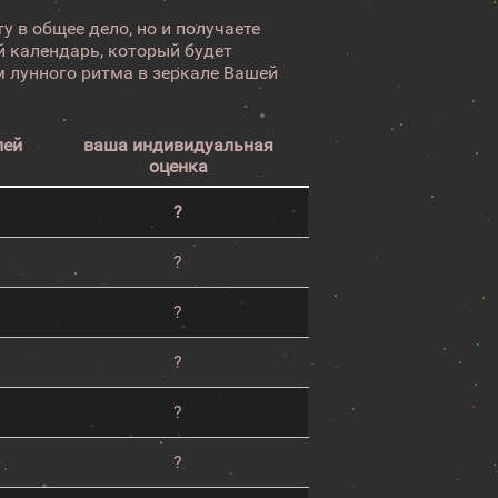
у в общее дело, но и получаете
 календарь, который будет
 лунного ритма в зеркале Вашей
лей
ваша индивидуальная
оценка
?
?
?
?
?
?