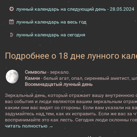
лунный календарь на следующий день - 28.05.2024
лунный календарь на весь год
лунный календарь на сегодня
Подробнее о 18 дне лунного ка
Символы
- зеркало.
Камни
- белый агат, опал, сиреневый аметист, ш
Восемнадцатый лунный день
Зеркальный день, который отражает вашу внутреннюю 
вас события и люди являются вашим зеркальным отраж
каким они вас видят со стороны. Если вам указали на в
задумайтесь над тем, как их исправить. Если же вас за ч
воспринимайте это как лесть. Сегодня люди склонны гово
читать полностью →