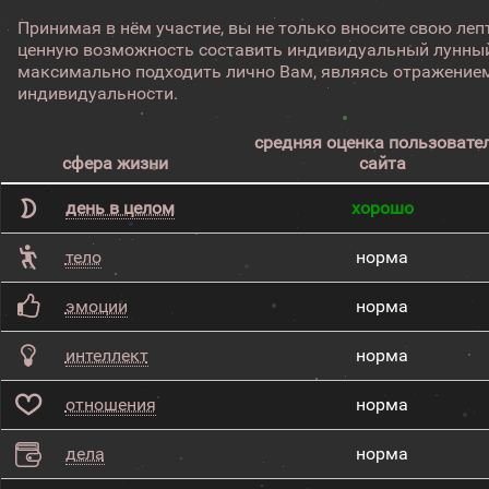
Принимая в нём участие, вы не только вносите свою лепт
ценную возможность составить индивидуальный лунный
максимально подходить лично Вам, являясь отражением
индивидуальности.
средняя оценка пользовате
сфера жизни
сайта
день в целом
хорошо
тело
норма
эмоции
норма
интеллект
норма
отношения
норма
дела
норма