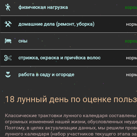
физическая нагрузка
хоро
домашние дела (ремонт, уборка)
нор
сны
хоро
стрижка, окраска и причёска волос
нор
работа в саду и огороде
нор
18 лунный день по оценке поль
Классические трактовки лунного календаря составлены
огромных изменений нашей жизни, обусловленных неуд
Поэтому, в целях актуализации данных, мы решили про
лунного календаря (набор участников текущего этапа з