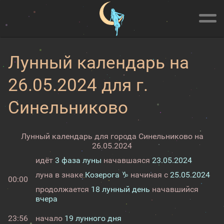
Лунный календарь на
26.05.2024 для г.
Синельниково
Лунный календарь для города Синельниково на
26.05.2024
идёт
3 фаза луны
начавшаяся
23.05.2024
луна в знаке
Козерога ♑
начиная с
25.05.2024
00:00
продолжается
18 лунный день
начавшийся
вчера
23:56
начало
19 лунного дня