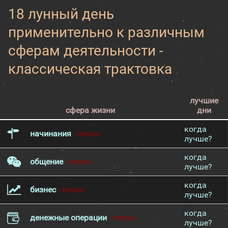
18 лунный день
применительно к различным
сферам деятельности -
классическая трактовка
лучшие
сфера жизни
дни
когда
начинания
- плохо
лучше?
когда
общение
- плохо
лучше?
когда
бизнес
- плохо
лучше?
когда
денежные операции
- плохо
лучше?