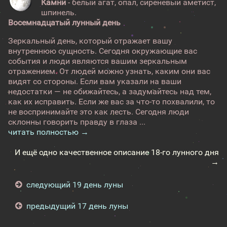
Камни
- белый агат, опал, сиреневый аметист,
шпинель.
Восемнадцатый лунный день
Зеркальный день, который отражает вашу
внутреннюю сущность. Сегодня окружающие вас
события и люди являются вашим зеркальным
отражением. От людей можно узнать, каким они вас
видят со стороны. Если вам указали на ваши
недостатки — не обижайтесь, а задумайтесь над тем,
как их исправить. Если же вас за что-то похвалили, то
не воспринимайте это как лесть. Сегодня люди
склонны говорить правду в глаза ...
читать полностью →
И ещё одно качественное описание 18-го лунного дня
→
следующий 19 день луны
предыдущий 17 день луны