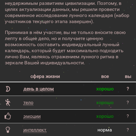
неудержимым развитием цивилизации. Поэтому, в
целях актуализации данных, мы решили провести
современное исследование лунного календаря (набор
участников текущего этапа завершен).
Принимая в нём участие, вы не только вносите свою
лепту в общее дело, но и получаете ценную
возможность составить индивидуальный лунный
календарь, который будет максимально подходить
лично Вам, являясь отражением лунного ритма в
зеркале Вашей индивидуальности.
сфера жизни
все
вы
день в целом
хорошо
?
тело
хорошо
?
эмоции
хорошо
?
интеллект
норма
?