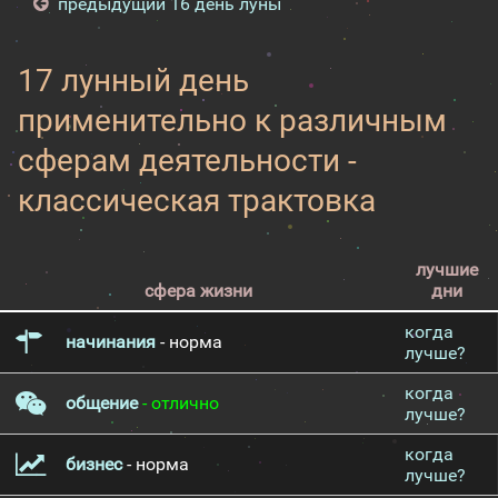
предыдущий 16 день луны
17 лунный день
применительно к различным
сферам деятельности -
классическая трактовка
лучшие
сфера жизни
дни
когда
начинания
- норма
лучше?
когда
общение
- отлично
лучше?
когда
бизнес
- норма
лучше?