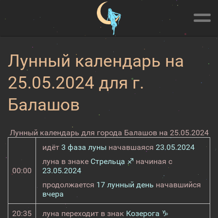
Лунный календарь на
25.05.2024 для г.
Балашов
Лунный календарь для города Балашов на 25.05.2024
идёт
3 фаза луны
начавшаяся
23.05.2024
луна в знаке
Стрельца ♐
начиная с
00:00
23.05.2024
продолжается
17 лунный день
начавшийся
вчера
20:35
луна переходит в знак
Козерога ♑