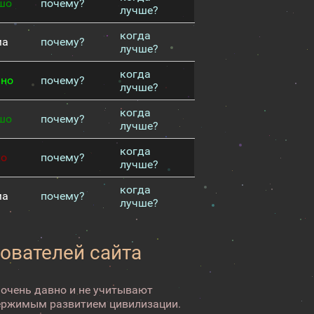
шо
почему?
лучше?
когда
ма
почему?
лучше?
когда
чно
почему?
лучше?
когда
шо
почему?
лучше?
когда
хо
почему?
лучше?
когда
ма
почему?
лучше?
зователей сайта
 очень давно и не учитывают
ержимым развитием цивилизации.