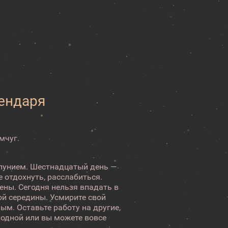
лендаря
мчуг.
олунием. Шестнадцатый день —
 отдохнуть, расслабиться.
лены. Сегодня нельзя впадать в
ой середины. Усмирите свой
ым. Оставьте работу на другие,
ходной или вы можете вовсе
 →