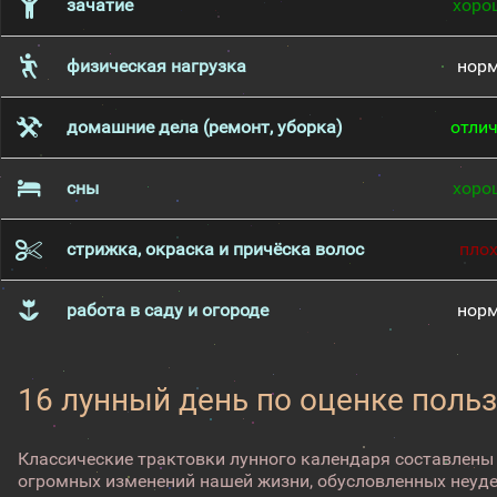
зачатие
хоро
физическая нагрузка
нор
домашние дела (ремонт, уборка)
отли
сны
хоро
стрижка, окраска и причёска волос
пло
работа в саду и огороде
нор
16 лунный день по оценке поль
Классические трактовки лунного календаря составлены
огромных изменений нашей жизни, обусловленных неуд