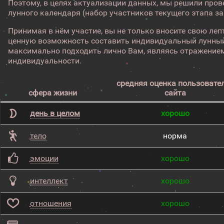
Поэтому, в целях актуализации данных, мы решили про
лунного календаря (набор участников текущего этапа з
Принимая в нём участие, вы не только вносите свою лепт
ценную возможность составить индивидуальный лунный
максимально подходить лично Вам, являясь отражением
индивидуальности.
средняя оценка пользовате
сфера жизни
сайта
день в целом
хорошо
тело
норма
эмоции
хорошо
интеллект
хорошо
отношения
хорошо