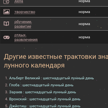
дела
норма
творчество
норма
обучение,
норма
развитие
отдых,
норма
развлечения
Другие известные трактовки зн
лунного календаря
Альберт Великий : шестнадцатый лунный день
Глоба : шестнадцатый лунный день
Зараев : шестнадцатый лунный день
Вронский : шестнадцатый лунный день
Джйотиш : шестнадцатый лунный день