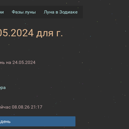
ни
Фазы луны
Луна в Зодиаке
5.2024 для г.
ь на 24.05.2024
ера
ейчас
08.08.26 21:17
 день