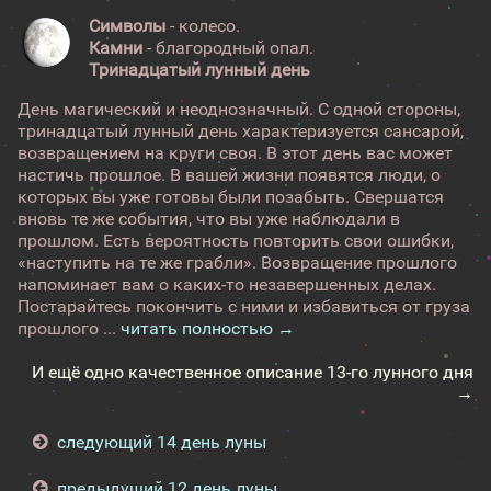
Символы
- колесо.
Камни
- благородный опал.
Тринадцатый лунный день
День магический и неоднозначный. С одной стороны,
тринадцатый лунный день характеризуется сансарой,
возвращением на круги своя. В этот день вас может
настичь прошлое. В вашей жизни появятся люди, о
которых вы уже готовы были позабыть. Свершатся
вновь те же события, что вы уже наблюдали в
прошлом. Есть вероятность повторить свои ошибки,
«наступить на те же грабли». Возвращение прошлого
напоминает вам о каких-то незавершенных делах.
Постарайтесь покончить с ними и избавиться от груза
прошлого ...
читать полностью →
И ещё одно качественное описание 13-го лунного дня
→
следующий 14 день луны
предыдущий 12 день луны