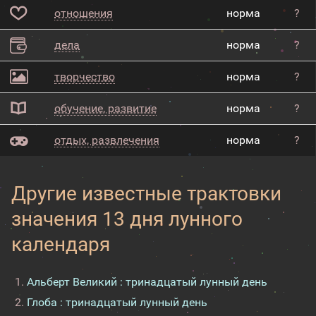
отношения
норма
?
дела
норма
?
творчество
норма
?
обучение, развитие
норма
?
отдых, развлечения
норма
?
Другие известные трактовки
значения 13 дня лунного
календаря
Альберт Великий : тринадцатый лунный день
Глоба : тринадцатый лунный день