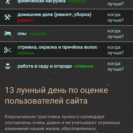
физическая нагрузка
- хорошо
лучше?
домашние дела (ремонт, уборка)
-
когда
ужасно
лучше?
когда
сны
- хорошо
лучше?
стрижка, окраска и причёска волос
-
когда
хорошо
лучше?
когда
работа в саду и огороде
- отлично
лучше?
13 лунный день по оценке
пользователей сайта
Классические трактовки лунного календаря
составлены очень давно и не учитывают огромных
изменений нашей жизни, обусловленных