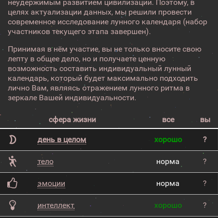
неудержимым развитием цивилизации. Поэтому, в
целях актуализации данных, мы решили провести
современное исследование лунного календаря (набор
участников текущего этапа завершен).
Принимая в нём участие, вы не только вносите свою
лепту в общее дело, но и получаете ценную
возможность составить индивидуальный лунный
календарь, который будет максимально подходить
лично Вам, являясь отражением лунного ритма в
зеркале Вашей индивидуальности.
сфера жизни
все
вы
день в целом
хорошо
?
тело
норма
?
эмоции
норма
?
интеллект
хорошо
?