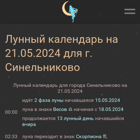
Лунный календарь на
21.05.2024 для г.
Синельниково
Лунный календарь для города Синельниково на
21.05.2024
идёт
2 фаза луны
начавшаяся
15.05.2024
луна в знаке
Весов ♎
начиная с
18.05.2024
00:00
продолжается
13 лунный день
начавшийся
вчера
02:33
луна переходит в знак
Скорпиона ♏