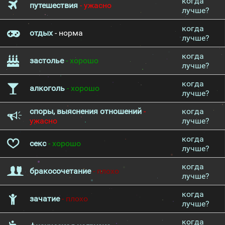
когда
путешествия
- ужасно
лучше?
когда
отдых
- норма
лучше?
когда
застолье
- хорошо
лучше?
когда
алкоголь
- хорошо
лучше?
споры, выяснения отношений
-
когда
ужасно
лучше?
когда
секс
- хорошо
лучше?
когда
бракосочетание
- плохо
лучше?
когда
зачатие
- плохо
лучше?
когда