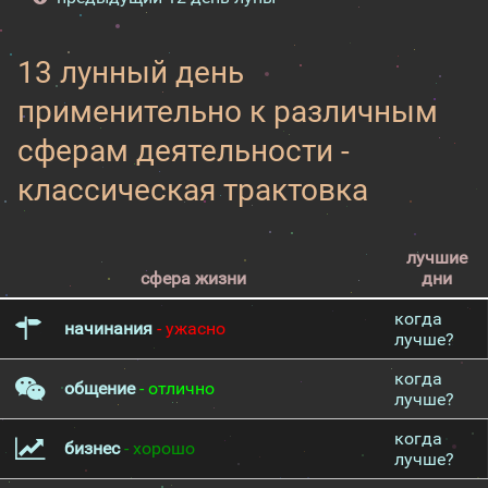
13 лунный день
применительно к различным
сферам деятельности -
классическая трактовка
лучшие
сфера жизни
дни
когда
начинания
- ужасно
лучше?
когда
общение
- отлично
лучше?
когда
бизнес
- хорошо
лучше?