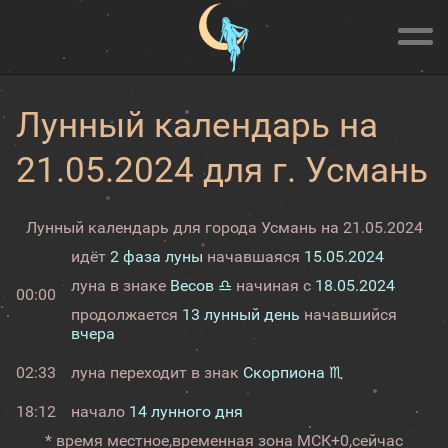
Лунный календарь на
21.05.2024 для г. Усмань
Лунный календарь для города Усмань на 21.05.2024
идёт
2 фаза луны
начавшаяся
15.05.2024
луна в знаке
Весов ♎
начиная с
18.05.2024
00:00
продолжается
13 лунный день
начавшийся
вчера
02:33
луна переходит в знак
Скорпиона ♏
18:12
начало
14 лунного дня
* время местное,
временная зона МСК+0,
сейчас