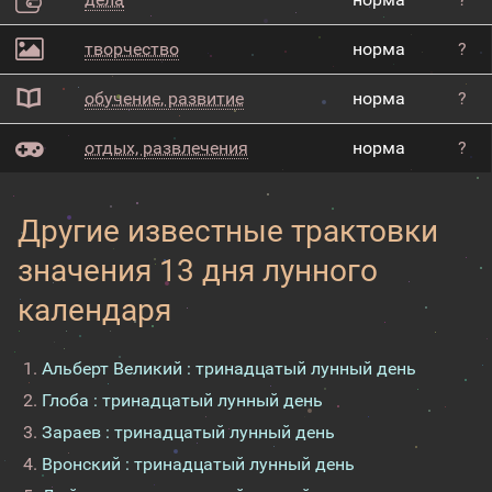
творчество
норма
?
обучение, развитие
норма
?
отдых, развлечения
норма
?
Другие известные трактовки
значения 13 дня лунного
календаря
Альберт Великий : тринадцатый лунный день
Глоба : тринадцатый лунный день
Зараев : тринадцатый лунный день
Вронский : тринадцатый лунный день