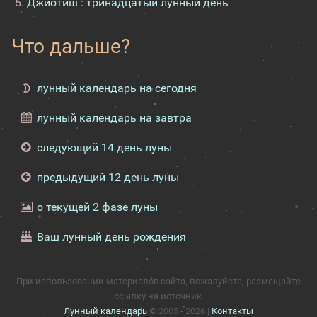
Джйотиш : тринадцатый лунный день
Что дальше?
лунный календарь на сегодня
лунный календарь на завтра
следующий 14 день луны
предыдущий 12 день луны
о текущей 2 фазе луны
Ваш лунный день рождения
При использовании материалов сайта, пожалуйста, размещайте
ссылку на источник.
Лунный календарь
© 2005 - 2026 |
Контакты