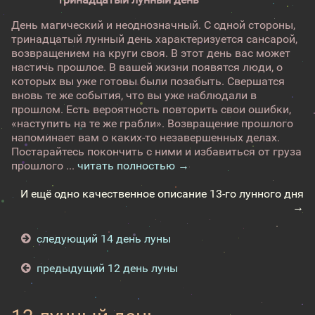
День магический и неоднозначный. С одной стороны,
тринадцатый лунный день характеризуется сансарой,
возвращением на круги своя. В этот день вас может
настичь прошлое. В вашей жизни появятся люди, о
которых вы уже готовы были позабыть. Свершатся
вновь те же события, что вы уже наблюдали в
прошлом. Есть вероятность повторить свои ошибки,
«наступить на те же грабли». Возвращение прошлого
напоминает вам о каких-то незавершенных делах.
Постарайтесь покончить с ними и избавиться от груза
прошлого ...
читать полностью →
И ещё одно качественное описание 13-го лунного дня
→
следующий 14 день луны
предыдущий 12 день луны