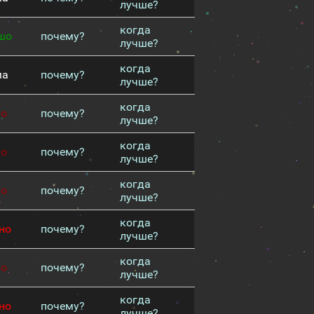
лучше?
когда
шо
почему?
лучше?
когда
ма
почему?
лучше?
когда
хо
почему?
лучше?
когда
хо
почему?
лучше?
когда
хо
почему?
лучше?
когда
но
почему?
лучше?
когда
хо
почему?
лучше?
когда
но
почему?
лучше?