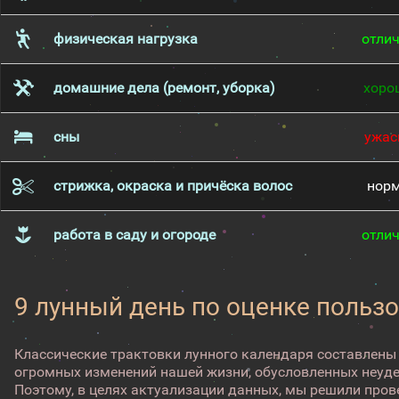
физическая нагрузка
отли
домашние дела (ремонт, уборка)
хоро
сны
ужас
стрижка, окраска и причёска волос
нор
работа в саду и огороде
отли
9 лунный день по оценке пользо
Классические трактовки лунного календаря составлены
огромных изменений нашей жизни, обусловленных неуд
Поэтому, в целях актуализации данных, мы решили про