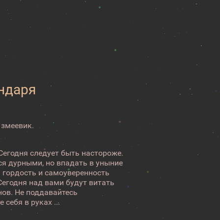
ендаря
 змеевик.
Сегодня следует быть настороже.
ся дурными, но впадать в уныние
я гордость и самоуверенность
Сегодня над вами будут витать
нов. Не поддавайтесь
себя в руках ...