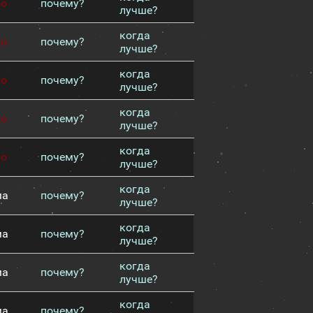
хо
почему?
лучше?
когда
хо
почему?
лучше?
когда
хо
почему?
лучше?
когда
хо
почему?
лучше?
когда
хо
почему?
лучше?
когда
ма
почему?
лучше?
когда
ма
почему?
лучше?
когда
ма
почему?
лучше?
когда
ма
почему?