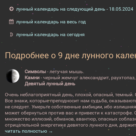
лунный календарь на следующий день - 18.05.2024
лунный календарь на весь год
лунный календарь на сегодня
Подробнее о 9 дне лунного кал
Символы
- летучая мышь.
Камни
- черный жемчуг александрит, раухтопаз,
Девятый лунный день
Очень неблагоприятный день, плохой, опасный, темный. 
Все знаки, которые преподносит нам судьба, оказывают
не следует. Умерьте собственные амбиции, ибо излишня
может обернуться против вас и привести к катастрофе. 
множество иллюзий, обманов, авантюр, опасных соблаз
отрицательной энергетике девятого лунного дня, держите 
читать полностью →