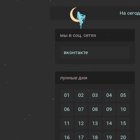
На сего
мы в соц. сетях
вконтакте
лунные дни
01
02
03
04
05
06
07
08
09
10
11
12
13
14
15
16
17
18
19
20