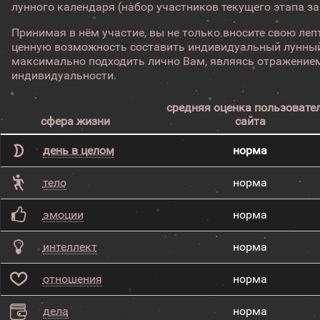
лунного календаря (набор участников текущего этапа з
Принимая в нём участие, вы не только вносите свою лепт
ценную возможность составить индивидуальный лунный
максимально подходить лично Вам, являясь отражением
индивидуальности.
средняя оценка пользовате
сфера жизни
сайта
день в целом
норма
тело
норма
эмоции
норма
интеллект
норма
отношения
норма
дела
норма