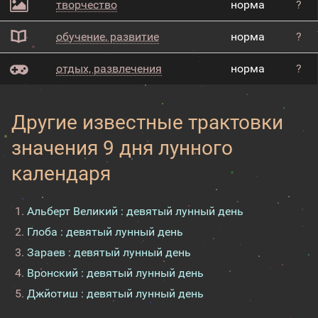
творчество
норма
?
обучение, развитие
норма
?
отдых, развлечения
норма
?
Другие известные трактовки
значения 9 дня лунного
календаря
Альберт Великий : девятый лунный день
Глоба : девятый лунный день
Зараев : девятый лунный день
Вронский : девятый лунный день
Джйотиш : девятый лунный день