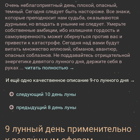
Очень неблагоприятный день, плохой, опасный,
темный. Сегодня следует быть настороже. Все знаки,
которые преподносит нам судьба, оказываются
дурными, но впадать в уныние не следует. Умерьте
собственные амбиции, ибо излишняя гордость и
самоуверенность может обернуться против вас и
привести к катастрофе. Сегодня над вами будут
витать множество иллюзий, обманов, авантюр,
опасных соблазнов. Не поддавайтесь отрицательной
энергетике девятого лунного дня, держите себя в
руках ...
читать полностью →
И ещё одно качественное описание 9-го лунного дня →
следующий 10 день луны
предыдущий 8 день луны
9 лунный день применительно