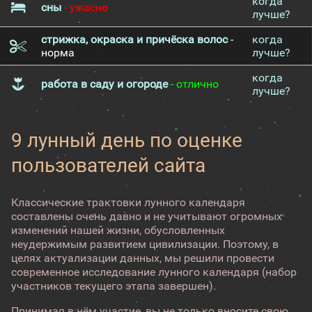
когда
сны
- ужасно
лучше?
стрижка, окраска и причёска волос
-
когда
норма
лучше?
когда
работа в саду и огороде
- отлично
лучше?
9 лунный день по оценке
пользователей сайта
Классические трактовки лунного календаря
составлены очень давно и не учитывают огромных
изменений нашей жизни, обусловленных
неудержимым развитием цивилизации. Поэтому, в
целях актуализации данных, мы решили провести
современное исследование лунного календаря (набор
участников текущего этапа завершен).
Принимая в нём участие, вы не только вносите свою