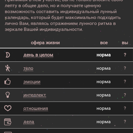
лепту в общее дело, но и получаете ценную
возможность составить индивидуальный лунный
календарь, который будет максимально подходить
лично Вам, являясь отражением лунного ритма в
зеркале Вашей индивидуальности.
сфера жизни
все
вы
день в целом
норма
?
тело
норма
?
эмоции
норма
?
интеллект
норма
?
отношения
норма
?
дела
норма
?