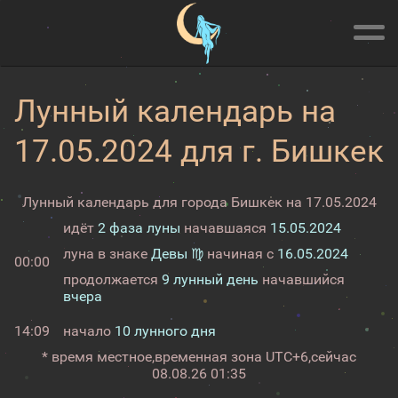
Лунный календарь на
17.05.2024 для г. Бишкек
Лунный календарь для города Бишкек на 17.05.2024
идёт
2 фаза луны
начавшаяся
15.05.2024
луна в знаке
Девы ♍
начиная с
16.05.2024
00:00
продолжается
9 лунный день
начавшийся
вчера
14:09
начало
10 лунного дня
* время местное,
временная зона UTC+6,
сейчас
08.08.26 01:35