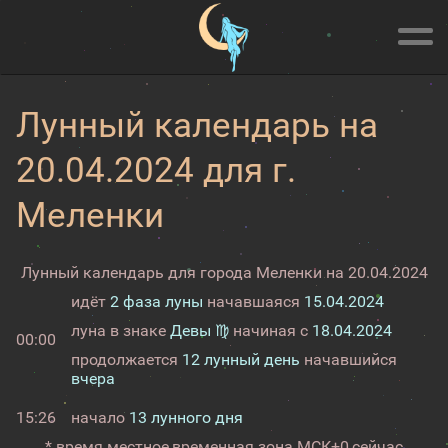
Лунный календарь на
20.04.2024 для г.
Меленки
Лунный календарь для города Меленки на 20.04.2024
идёт
2 фаза луны
начавшаяся
15.04.2024
луна в знаке
Девы ♍
начиная с
18.04.2024
00:00
продолжается
12 лунный день
начавшийся
вчера
15:26
начало
13 лунного дня
* время местное,
временная зона МСК+0,
сейчас