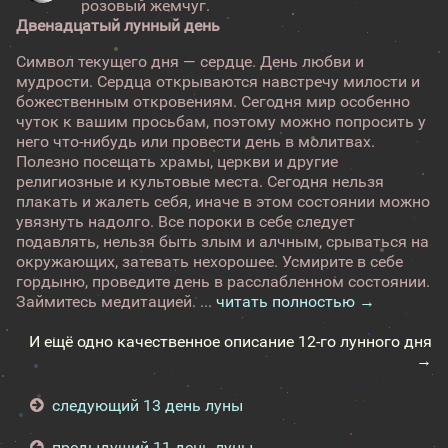
розовый жемчуг.
Двенадцатый лунный день
Символ текущего дня — сердце. День любви и
мудрости. Сердца открываются навстречу милости и
божественным откровениям. Сегодня мир особенно
чуток к вашим просьбам, поэтому можно попросить у
него что-нибудь или провести день в молитвах.
Полезно посещать храмы, церкви и другие
религиозные и культовые места. Сегодня нельзя
плакать и жалеть себя, иначе в этом состоянии можно
увязнуть надолго. Все пороки в себе следует
подавлять, нельзя быть злым и алчным, срываться на
окружающих, затевать нехорошее. Усмирите в себе
гордыню, проведите день в расслабленном состоянии.
Займитесь медитацией. ...
читать полностью →
И ещё одно качественное описание 12-го лунного дня
→
следующий 13 день луны
предыдущий 11 день луны