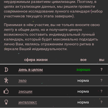
неудержимым развитием цивилизации. Поэтому, в
целях актуализации данных, мы решили провести
современное исследование лунного календаря (набор
участников текущего этапа завершен).
Принимая в нём участие, вы не только вносите свою
лепту в общее дело, но и получаете ценную
возможность составить индивидуальный лунный
календарь, который будет максимально подходить
лично Вам, являясь отражением лунного ритма в
зеркале Вашей индивидуальности.
сфера жизни
все
вы
день в целом
хорошо
?
тело
норма
?
эмоции
норма
?
интеллект
норма
?