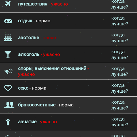
когда
путешествия
- ужасно
лучше?
когда
отдых
- норма
лучше?
когда
застолье
- плохо
лучше?
когда
алкоголь
- ужасно
лучше?
споры, выяснения отношений
-
когда
ужасно
лучше?
когда
секс
- норма
лучше?
когда
бракосочетание
- норма
лучше?
когда
зачатие
- ужасно
лучше?
когда