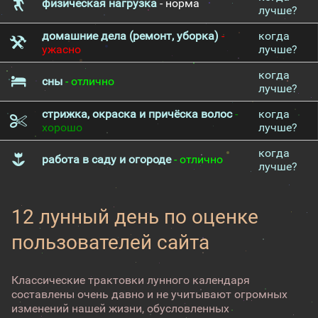
физическая нагрузка
- норма
лучше?
домашние дела (ремонт, уборка)
-
когда
ужасно
лучше?
когда
сны
- отлично
лучше?
стрижка, окраска и причёска волос
-
когда
хорошо
лучше?
когда
работа в саду и огороде
- отлично
лучше?
12 лунный день по оценке
пользователей сайта
Классические трактовки лунного календаря
составлены очень давно и не учитывают огромных
изменений нашей жизни, обусловленных