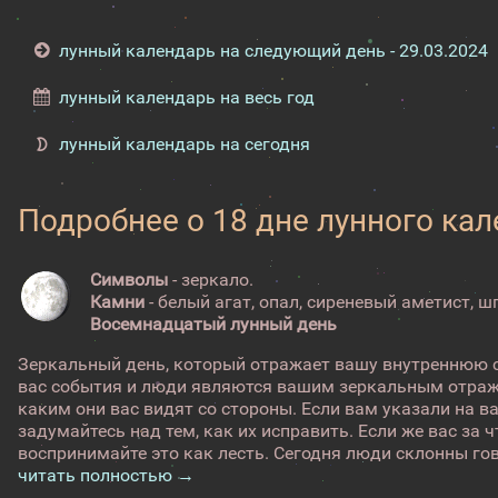
лунный календарь на следующий день - 29.03.2024
лунный календарь на весь год
лунный календарь на сегодня
Подробнее о 18 дне лунного ка
Символы
- зеркало.
Камни
- белый агат, опал, сиреневый аметист, ш
Восемнадцатый лунный день
Зеркальный день, который отражает вашу внутреннюю 
вас события и люди являются вашим зеркальным отраж
каким они вас видят со стороны. Если вам указали на в
задумайтесь над тем, как их исправить. Если же вас за ч
воспринимайте это как лесть. Сегодня люди склонны гово
читать полностью →