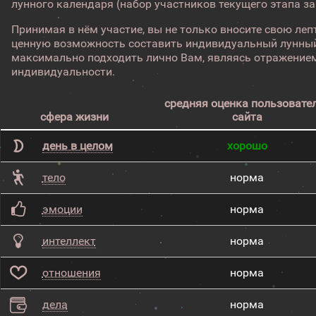
лунного календаря (набор участников текущего этапа з
Принимая в нём участие, вы не только вносите свою лепт
ценную возможность составить индивидуальный лунный
максимально подходить лично Вам, являясь отражением
индивидуальности.
средняя оценка пользовате
сфера жизни
сайта
день в целом
хорошо
тело
норма
эмоции
норма
интеллект
норма
отношения
норма
дела
норма