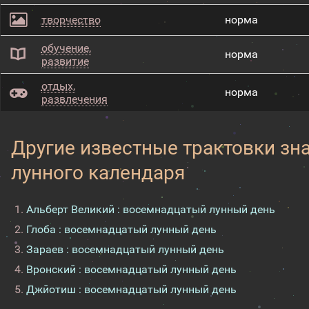
творчество
норма
обучение,
норма
развитие
отдых,
норма
развлечения
Другие известные трактовки зн
лунного календаря
Альберт Великий : восемнадцатый лунный день
Глоба : восемнадцатый лунный день
Зараев : восемнадцатый лунный день
Вронский : восемнадцатый лунный день
Джйотиш : восемнадцатый лунный день