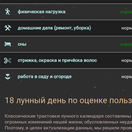
физическая нагрузка
хоро
домашние дела (ремонт, уборка)
нор
сны
хоро
стрижка, окраска и причёска волос
нор
работа в саду и огороде
нор
18 лунный день по оценке поль
Классические трактовки лунного календаря составлены
огромных изменений нашей жизни, обусловленных неуд
Поэтому, в целях актуализации данных, мы решили про