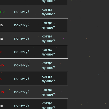
лучше?
когда
чно
почему?
лучше?
когда
ма
почему?
лучше?
когда
ма
почему?
лучше?
когда
хо
почему?
лучше?
когда
но
почему?
лучше?
когда
хо
почему?
лучше?
когда
но
почему?
лучше?
когда
ма
почему?
лучше?