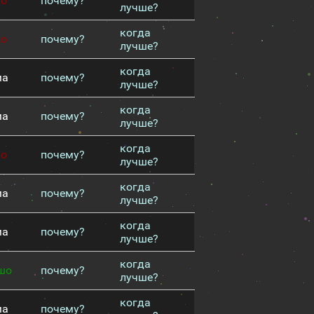
хо
почему?
лучше?
когда
хо
почему?
лучше?
когда
ма
почему?
лучше?
когда
ма
почему?
лучше?
когда
хо
почему?
лучше?
когда
ма
почему?
лучше?
когда
ма
почему?
лучше?
когда
шо
почему?
лучше?
когда
ма
почему?