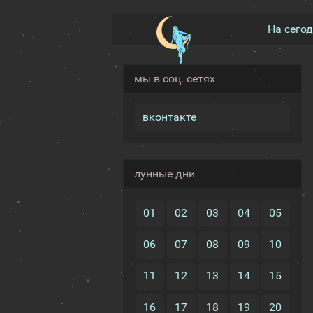
На сего
мы в соц. сетях
вконтакте
лунные дни
01
02
03
04
05
06
07
08
09
10
11
12
13
14
15
16
17
18
19
20