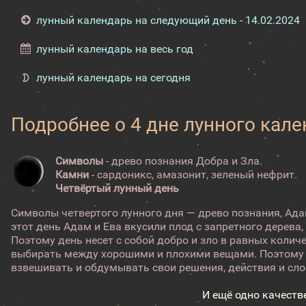
лунный календарь на следующий день - 14.02.2024
лунный календарь на весь год
лунный календарь на сегодня
Подробнее о 4 дне лунного кал
Символы
- древо познания Добра и Зла.
Камни
- сардоникс, амазонит, зеленый нефрит.
Четвёртый лунный день
Символы четвертого лунного дня — древо познания, Адам
этот день Адам и Ева вкусили плод с запретного дерева,
Поэтому день несет с собой добро и зло в равных колич
выбирать между хорошими и плохими вещами. Поэтому 
взвешивать и обдумывать свои решения, действия и слов
И ещё одно качеств