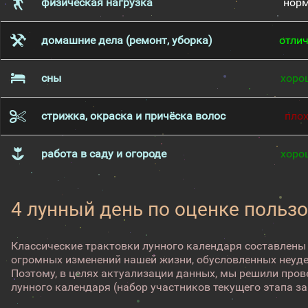
физическая нагрузка
нор
домашние дела (ремонт, уборка)
отли
сны
хоро
стрижка, окраска и причёска волос
пло
работа в саду и огороде
хоро
4 лунный день по оценке пользо
Классические трактовки лунного календаря составлены
огромных изменений нашей жизни, обусловленных неуд
Поэтому, в целях актуализации данных, мы решили про
лунного календаря (набор участников текущего этапа з