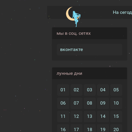
На сего
мы в соц. сетях
вконтакте
лунные дни
01
02
03
04
05
06
07
08
09
10
11
12
13
14
15
16
17
18
19
20