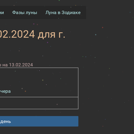
ни
Фазы луны
Луна в Зодиаке
2.2024 для г.
 на 13.02.2024
вчера
 день