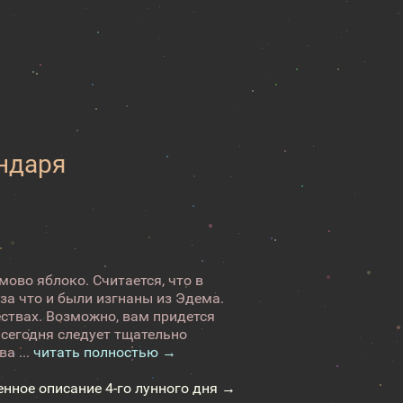
ендаря
ово яблоко. Считается, что в
 за что и были изгнаны из Эдема.
ествах. Возможно, вам придется
сегодня следует тщательно
а ...
читать полностью →
енное описание 4-го лунного дня →