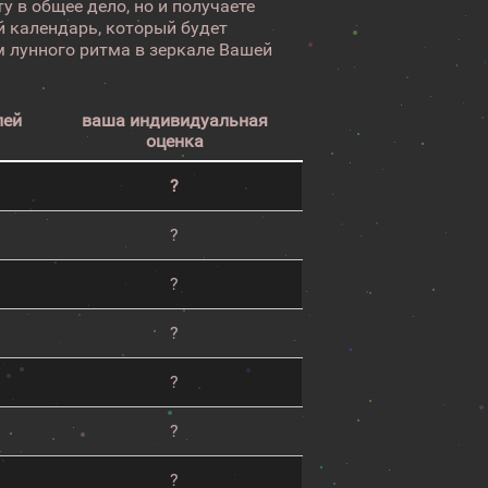
у в общее дело, но и получаете
 календарь, который будет
 лунного ритма в зеркале Вашей
лей
ваша индивидуальная
оценка
?
?
?
?
?
?
?