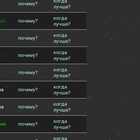
когда
хо
почему?
лучше?
когда
шо
почему?
лучше?
когда
хо
почему?
лучше?
когда
хо
почему?
лучше?
когда
хо
почему?
лучше?
когда
ма
почему?
лучше?
когда
ма
почему?
лучше?
когда
чно
почему?
лучше?
когда