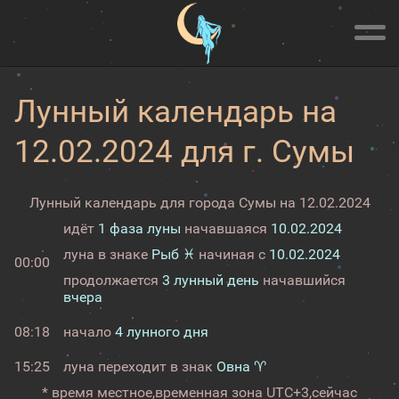
Лунный календарь на
12.02.2024 для г. Сумы
Лунный календарь для города Сумы на 12.02.2024
идёт
1 фаза луны
начавшаяся
10.02.2024
луна в знаке
Рыб ♓
начиная с
10.02.2024
00:00
продолжается
3 лунный день
начавшийся
вчера
08:18
начало
4 лунного дня
15:25
луна переходит в знак
Овна ♈
* время местное,
временная зона UTC+3,
сейчас