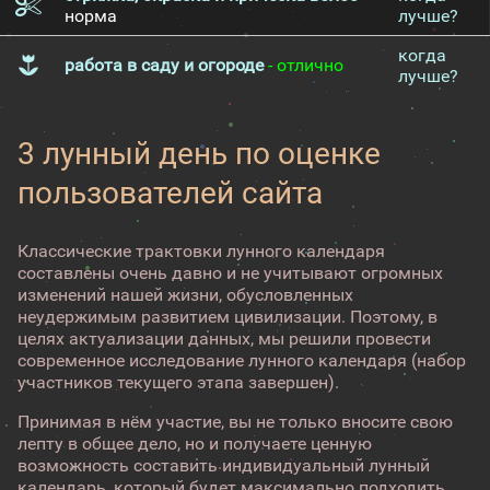
норма
лучше?
когда
работа в саду и огороде
- отлично
лучше?
3 лунный день по оценке
пользователей сайта
Классические трактовки лунного календаря
составлены очень давно и не учитывают огромных
изменений нашей жизни, обусловленных
неудержимым развитием цивилизации. Поэтому, в
целях актуализации данных, мы решили провести
современное исследование лунного календаря (набор
участников текущего этапа завершен).
Принимая в нём участие, вы не только вносите свою
лепту в общее дело, но и получаете ценную
возможность составить индивидуальный лунный
календарь, который будет максимально подходить