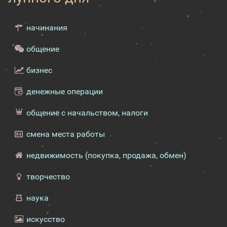
начинания
общение
бизнес
денежные операции
общение с начальством, налоги
смена места работы
недвижимость (покупка, продажа, обмен)
творчество
наука
искусство