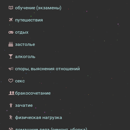
обучение (экзамены)
путешествия
отдых
застолье
алкоголь
споры, выяснения отношений
секс
бракосочетание
зачатие
физическая нагрузка
домашние дела (ремонт, уборка)