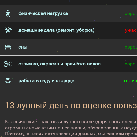
физическая нагрузка
хоро
домашние дела (ремонт, уборка)
ужас
сны
хоро
стрижка, окраска и причёска волос
хоро
работа в саду и огороде
отли
13 лунный день по оценке поль
Классические трактовки лунного календаря составлены
огромных изменений нашей жизни, обусловленных неуд
Поэтому, в целях актуализации данных, мы решили про