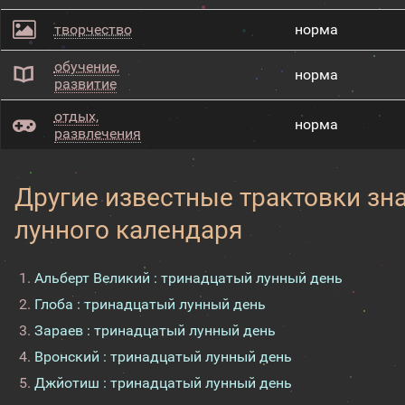
творчество
норма
обучение,
норма
развитие
отдых,
норма
развлечения
Другие известные трактовки зн
лунного календаря
Альберт Великий : тринадцатый лунный день
Глоба : тринадцатый лунный день
Зараев : тринадцатый лунный день
Вронский : тринадцатый лунный день
Джйотиш : тринадцатый лунный день