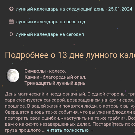
лунный календарь на следующий день - 25.01.2024
лунный календарь на весь год
лунный календарь на сегодня
Подробнее о 13 дне лунного ка
Символы
- колесо.
Камни
- благородный опал.
Тринадцатый лунный день
День магический и неоднозначный. С одной стороны, т
характеризуется сансарой, возвращением на круги своя.
прошлое. В вашей жизни появятся люди, о которых вы у
Свершатся вновь те же события, что вы уже наблюдали 
повторить свои ошибки, «наступить на те же грабли». 
вам о каких-то незавершенных делах. Постарайтесь поко
груза прошлого ...
читать полностью →