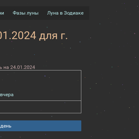
ни
Фазы луны
Луна в Зодиаке
1.2024 для г.
 на 24.01.2024
вчера
 день