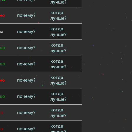
лучше?
когда
но
почему?
лучше?
когда
ма
почему?
лучше?
когда
шо
почему?
лучше?
когда
шо
почему?
лучше?
когда
но
почему?
лучше?
когда
шо
почему?
лучше?
когда
хо
почему?
лучше?
когда
хо
почему?
лучше?