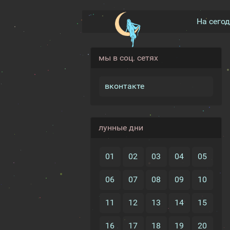
На сего
мы в соц. сетях
вконтакте
лунные дни
01
02
03
04
05
06
07
08
09
10
11
12
13
14
15
16
17
18
19
20