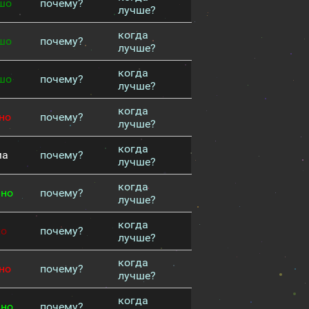
шо
почему?
лучше?
когда
шо
почему?
лучше?
когда
шо
почему?
лучше?
когда
но
почему?
лучше?
когда
ма
почему?
лучше?
когда
чно
почему?
лучше?
когда
хо
почему?
лучше?
когда
но
почему?
лучше?
когда
чно
почему?