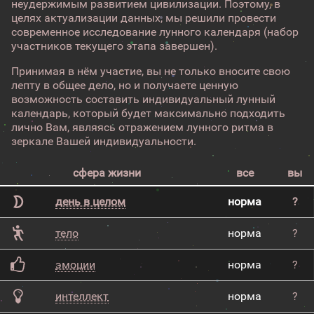
неудержимым развитием цивилизации. Поэтому, в
целях актуализации данных, мы решили провести
современное исследование лунного календаря (набор
участников текущего этапа завершен).
Принимая в нём участие, вы не только вносите свою
лепту в общее дело, но и получаете ценную
возможность составить индивидуальный лунный
календарь, который будет максимально подходить
лично Вам, являясь отражением лунного ритма в
зеркале Вашей индивидуальности.
сфера жизни
все
вы
день в целом
норма
?
тело
норма
?
эмоции
норма
?
интеллект
норма
?