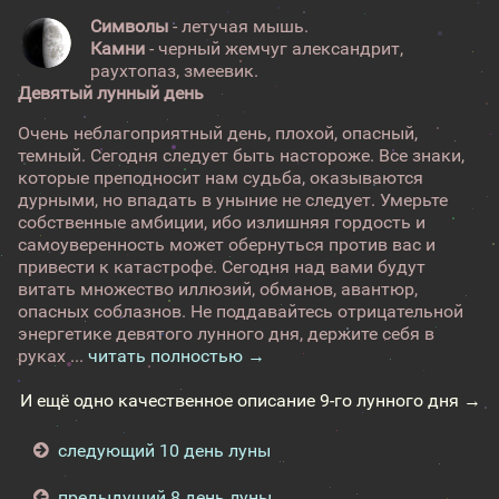
Символы
- летучая мышь.
Камни
- черный жемчуг александрит,
раухтопаз, змеевик.
Девятый лунный день
Очень неблагоприятный день, плохой, опасный,
темный. Сегодня следует быть настороже. Все знаки,
которые преподносит нам судьба, оказываются
дурными, но впадать в уныние не следует. Умерьте
собственные амбиции, ибо излишняя гордость и
самоуверенность может обернуться против вас и
привести к катастрофе. Сегодня над вами будут
витать множество иллюзий, обманов, авантюр,
опасных соблазнов. Не поддавайтесь отрицательной
энергетике девятого лунного дня, держите себя в
руках ...
читать полностью →
И ещё одно качественное описание 9-го лунного дня →
следующий 10 день луны
предыдущий 8 день луны