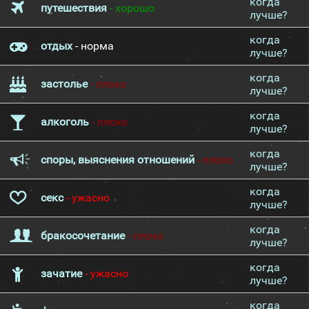
когда
путешествия
- хорошо
лучше?
когда
отдых
- норма
лучше?
когда
застолье
- плохо
лучше?
когда
алкоголь
- плохо
лучше?
когда
споры, выяснения отношений
- плохо
лучше?
когда
секс
- ужасно
лучше?
когда
бракосочетание
- плохо
лучше?
когда
зачатие
- ужасно
лучше?
когда