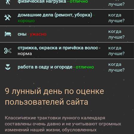
физическая нагрузка
- отлично
лучше?
домашние дела (ремонт, уборка)
-
когда
хорошо
лучше?
когда
сны
- ужасно
лучше?
стрижка, окраска и причёска волос
-
когда
норма
лучше?
когда
работа в саду и огороде
- отлично
лучше?
9 лунный день по оценке
пользователей сайта
Классические трактовки лунного календаря
составлены очень давно и не учитывают огромных
изменений нашей жизни, обусловленных