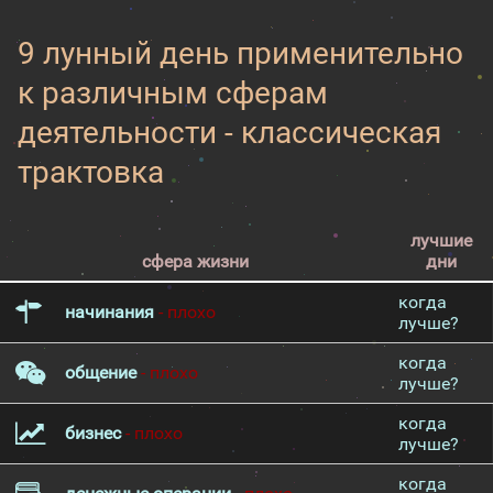
9 лунный день применительно
к различным сферам
деятельности - классическая
трактовка
лучшие
сфера жизни
дни
когда
начинания
- плохо
лучше?
когда
общение
- плохо
лучше?
когда
бизнес
- плохо
лучше?
когда