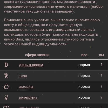
целях актуализации данных, мы решили провести
современное исследование лунного календаря (набор
участников текущего этапа завершен).
Принимая в нём участие, вы не только вносите свою
лепту в общее дело, но и получаете ценную
возможность составить индивидуальный лунный
календарь, который будет максимально подходить
лично Вам, являясь отражением лунного ритма в
зеркале Вашей индивидуальности.
сфера жизни
все
вы
день в целом
норма
?
тело
норма
?
эмоции
норма
?
интеллект
норма
?