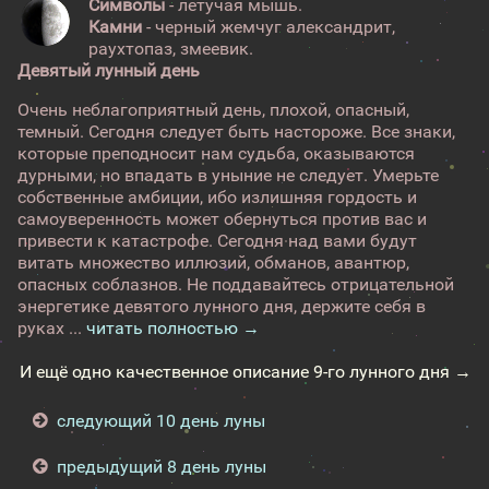
Символы
- летучая мышь.
Камни
- черный жемчуг александрит,
раухтопаз, змеевик.
Девятый лунный день
Очень неблагоприятный день, плохой, опасный,
темный. Сегодня следует быть настороже. Все знаки,
которые преподносит нам судьба, оказываются
дурными, но впадать в уныние не следует. Умерьте
собственные амбиции, ибо излишняя гордость и
самоуверенность может обернуться против вас и
привести к катастрофе. Сегодня над вами будут
витать множество иллюзий, обманов, авантюр,
опасных соблазнов. Не поддавайтесь отрицательной
энергетике девятого лунного дня, держите себя в
руках ...
читать полностью →
И ещё одно качественное описание 9-го лунного дня →
следующий 10 день луны
предыдущий 8 день луны