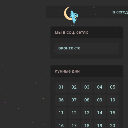
На сего
мы в соц. сетях
вконтакте
лунные дни
01
02
03
04
05
06
07
08
09
10
11
12
13
14
15
16
17
18
19
20