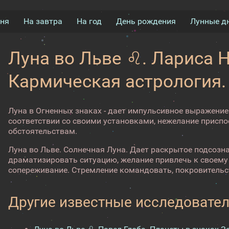
дня
На завтра
На год
День рождения
Лунные д
Луна во Льве ♌. Лариса 
Кармическая астрология.
Луна в Огненных знаках - дает импульсивное выражение
соответствии со своими установками, нежелание присп
обстоятельствам.
Луна во Льве. Солнечная Луна. Дает раскрытое подсозна
драматизировать ситуацию, желание привлечь к своему
сопереживание. Стремление командовать, покровительс
Другие известные исследовател