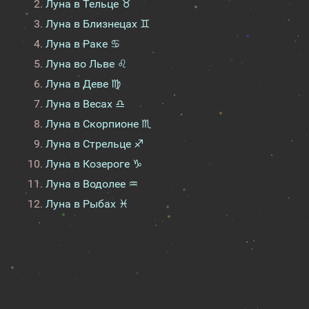
Луна в Тельце ♉
Луна в Близнецах ♊
Луна в Раке ♋
Луна во Льве ♌
Луна в Деве ♍
Луна в Весах ♎
Луна в Скорпионе ♏
Луна в Стрельце ♐
Луна в Козероге ♑
Луна в Водолее ♒
Луна в Рыбах ♓