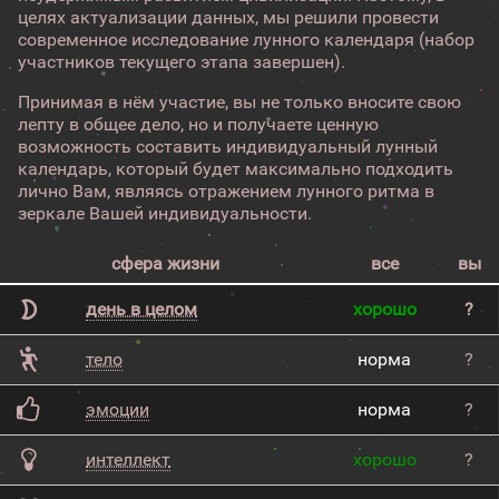
целях актуализации данных, мы решили провести
современное исследование лунного календаря (набор
участников текущего этапа завершен).
Принимая в нём участие, вы не только вносите свою
лепту в общее дело, но и получаете ценную
возможность составить индивидуальный лунный
календарь, который будет максимально подходить
лично Вам, являясь отражением лунного ритма в
зеркале Вашей индивидуальности.
сфера жизни
все
вы
день в целом
хорошо
?
тело
норма
?
эмоции
норма
?
интеллект
хорошо
?