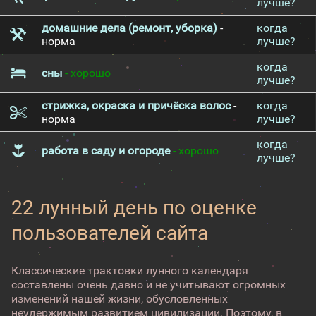
лучше?
домашние дела (ремонт, уборка)
-
когда
норма
лучше?
когда
сны
- хорошо
лучше?
стрижка, окраска и причёска волос
-
когда
норма
лучше?
когда
работа в саду и огороде
- хорошо
лучше?
22 лунный день по оценке
пользователей сайта
Классические трактовки лунного календаря
составлены очень давно и не учитывают огромных
изменений нашей жизни, обусловленных
неудержимым развитием цивилизации. Поэтому, в