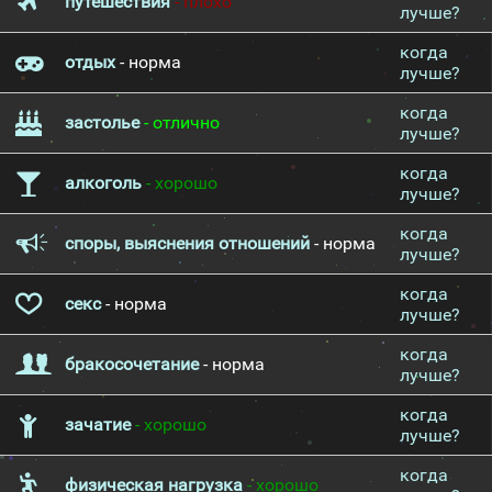
путешествия
- плохо
лучше?
когда
отдых
- норма
лучше?
когда
застолье
- отлично
лучше?
когда
алкоголь
- хорошо
лучше?
когда
споры, выяснения отношений
- норма
лучше?
когда
секс
- норма
лучше?
когда
бракосочетание
- норма
лучше?
когда
зачатие
- хорошо
лучше?
когда
физическая нагрузка
- хорошо