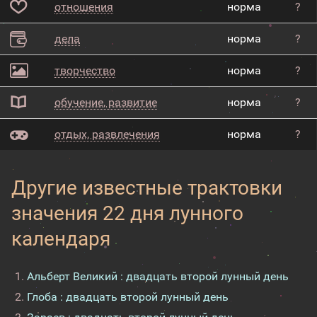
отношения
норма
?
дела
норма
?
творчество
норма
?
обучение, развитие
норма
?
отдых, развлечения
норма
?
Другие известные трактовки
значения 22 дня лунного
календаря
Альберт Великий : двадцать второй лунный день
Глоба : двадцать второй лунный день