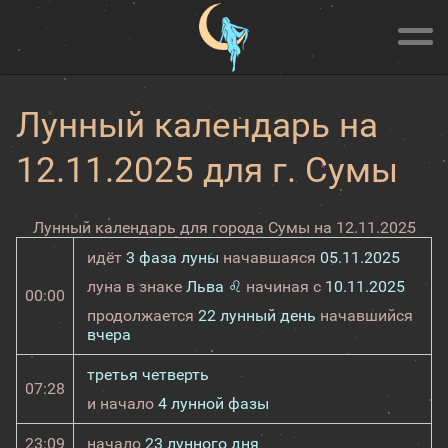
Лунный календарь на
12.11.2025 для г. Сумы
Лунный календарь для города Сумы на 12.11.2025
идёт
3 фаза луны
начавшаяся
05.11.2025
луна в знаке
Льва ♌
начиная с
10.11.2025
00:00
продолжается
22 лунный день
начавшийся
вчера
третья четверть
07:28
и начало
4 лунной фазы
23:09
начало
23 лунного дня