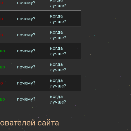
хо
почему?
лучше?
когда
хо
почему?
лучше?
когда
хо
почему?
лучше?
когда
шо
почему?
лучше?
когда
шо
почему?
лучше?
когда
хо
почему?
лучше?
когда
шо
почему?
лучше?
зователей сайта