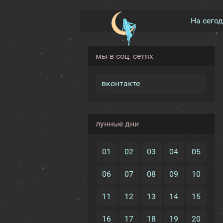
На сего
мы в соц. сетях
вконтакте
лунные дни
01
02
03
04
05
06
07
08
09
10
11
12
13
14
15
16
17
18
19
20