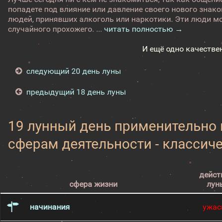
попадете под влияние или давление своего нового знако
людей, принявших алкоголь или наркотики. Эти люди мо
случайного прохожего. ...
читать полностью →
И ещё одно качестве
следующий 20 день луны
предыдущий 18 день луны
19 лунный день применительно
сферам деятельности - классич
дейст
сфера жизни
лун
начинания
ужас