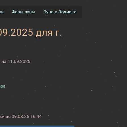
ни
Фазы луны
Луна в Зодиаке
9.2025 для г.
на 11.09.2025
ера
ейчас
09.08.26 16:44