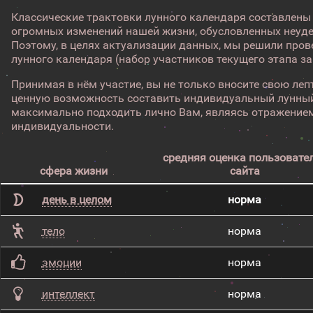
Классические трактовки лунного календаря составлены
огромных изменений нашей жизни, обусловленных неуд
Поэтому, в целях актуализации данных, мы решили про
лунного календаря (набор участников текущего этапа з
Принимая в нём участие, вы не только вносите свою лепт
ценную возможность составить индивидуальный лунный
максимально подходить лично Вам, являясь отражением
индивидуальности.
средняя оценка пользовате
сфера жизни
сайта
день в целом
норма
тело
норма
эмоции
норма
интеллект
норма