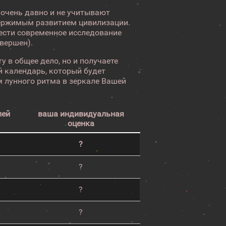
 очень давно и не учитывают
ержимым развитием цивилизации.
вести современное исследование
авершен).
у в общее дело, но и получаете
 календарь, который будет
 лунного ритма в зеркале Вашей
лей
ваша индивидуальная
оценка
?
?
?
?