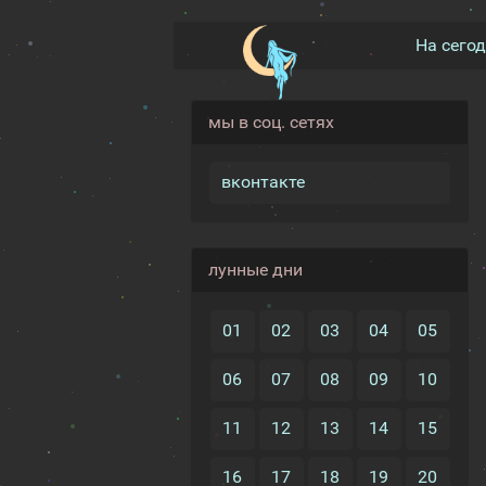
На сего
мы в соц. сетях
вконтакте
лунные дни
01
02
03
04
05
06
07
08
09
10
11
12
13
14
15
16
17
18
19
20