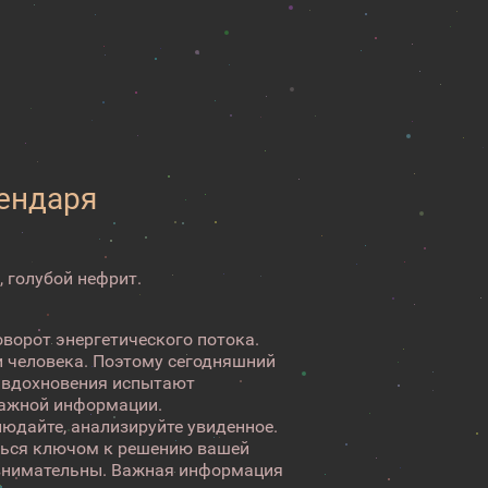
лендаря
, голубой нефрит.
оворот энергетического потока.
и человека. Поэтому сегодняшний
в вдохновения испытают
важной информации.
юдайте, анализируйте увиденное.
ться ключом к решению вашей
е внимательны. Важная информация