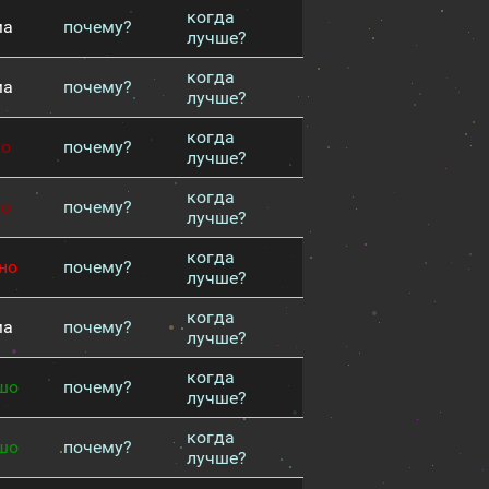
когда
ма
почему?
лучше?
когда
ма
почему?
лучше?
когда
хо
почему?
лучше?
когда
хо
почему?
лучше?
когда
но
почему?
лучше?
когда
ма
почему?
лучше?
когда
шо
почему?
лучше?
когда
шо
почему?
лучше?