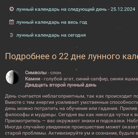
лунный календарь на следующий день - 25.12.2024
лунный календарь на весь год
лунный календарь на сегодня
Подробнее о 22 дне лунного ка
Символы
- слон.
Камни
- голубой агат, синий сапфир, синяя яшма
Двадцать второй лунный день
День считается неблагоприятным, так как происходит п
Вместе с тем энергия усиливает умственные способност
день можно потратить на обучение или гадания. Прили
философы и мудрецы. Сегодня вы как никогда чутки к 
Присмотритесь — вас окружают знаки и подсказки. Набл
Иногда случайно увиденное происшествие может оказа
старой проблемы. Активизируйте ум и сознание, будьт