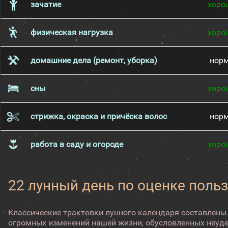
зачатие
хоро
физическая нагрузка
хоро
домашние дела (ремонт, уборка)
нор
сны
хоро
стрижка, окраска и причёска волос
нор
работа в саду и огороде
хоро
22 лунный день по оценке поль
Классические трактовки лунного календаря составлены
огромных изменений нашей жизни, обусловленных неуд