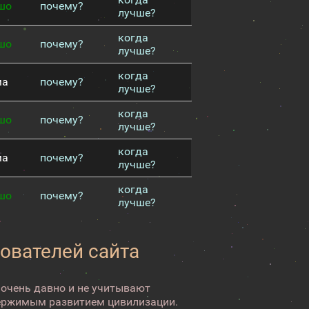
шо
почему?
лучше?
когда
шо
почему?
лучше?
когда
ма
почему?
лучше?
когда
шо
почему?
лучше?
когда
ма
почему?
лучше?
когда
шо
почему?
лучше?
зователей сайта
 очень давно и не учитывают
ержимым развитием цивилизации.