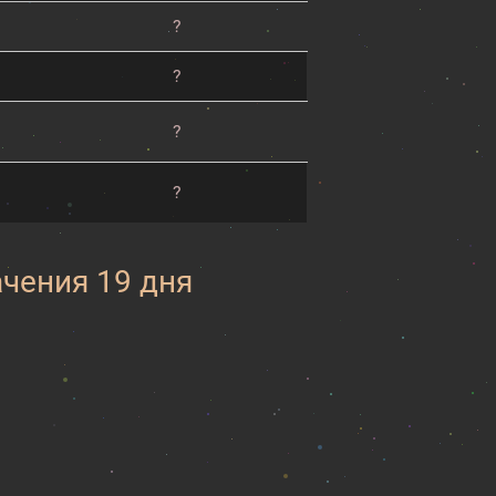
?
?
?
?
ачения 19 дня