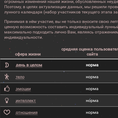
огромных изменений нашей жизни, обусловленных неуд
Поэтому, в целях актуализации данных, мы решили про
лунного календаря (набор участников текущего этапа з
Принимая в нём участие, вы не только вносите свою лепт
ценную возможность составить индивидуальный лунный
максимально подходить лично Вам, являясь отражением
индивидуальности.
средняя оценка пользовате
сфера жизни
сайта
день в целом
норма
тело
норма
эмоции
норма
интеллект
норма
отношения
норма