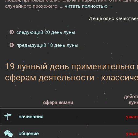
случайного прохожего. ...
читать полностью →
И ещё одно качестве
следующий 20 день луны
предыдущий 18 день луны
19 лунный день применительно
сферам деятельности - классич
дейст
сфера жизни
лун
начинания
ужас
общение
ужас