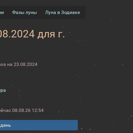
ни
Фазы луны
Луна в Зодиаке
8.2024 для г.
ха на 23.08.2024
ера
ейчас
08.08.26 12:54
 день