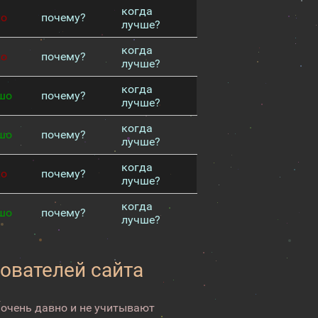
когда
хо
почему?
лучше?
когда
хо
почему?
лучше?
когда
шо
почему?
лучше?
когда
шо
почему?
лучше?
когда
хо
почему?
лучше?
когда
шо
почему?
лучше?
зователей сайта
 очень давно и не учитывают