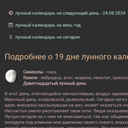
лунный календарь на следующий день - 24.08.2024
лунный календарь на весь год
лунный календарь на сегодня
Подробнее о 19 дне лунного ка
Символы
- паук.
Камни
- лабрадор, агат, морион, гематит, хризол
Девятнадцатый лунный день
В этот день, считающийся несчастливым, воздух заряже
Мрачный день, колдовской, дьявольский. Сегодня легк
идея, внезапно нахлынувшая на вас, может оказаться 
Несчастье умело расставляет свои сети. Люди оказываю
Лучше сегодня ни с кем не знакомиться, так как общен
попадете под влияние или давление своего нового знако
людей, принявших алкоголь или наркотики. Эти люди мо