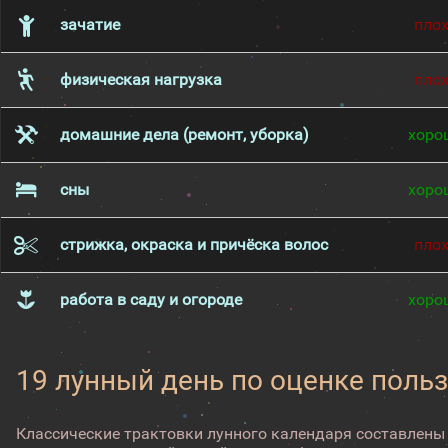
зачатие
пло
физическая нагрузка
пло
домашние дела (ремонт, уборка)
хоро
сны
хоро
стрижка, окраска и причёска волос
пло
работа в саду и огороде
хоро
19 лунный день по оценке поль
Классические трактовки лунного календаря составлены