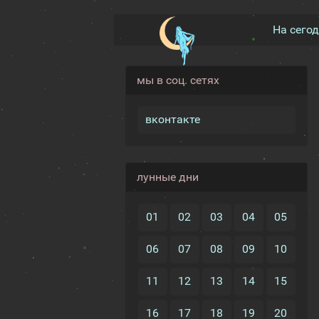
На сего
мы в соц. сетях
вконтакте
лунные дни
01
02
03
04
05
06
07
08
09
10
11
12
13
14
15
16
17
18
19
20