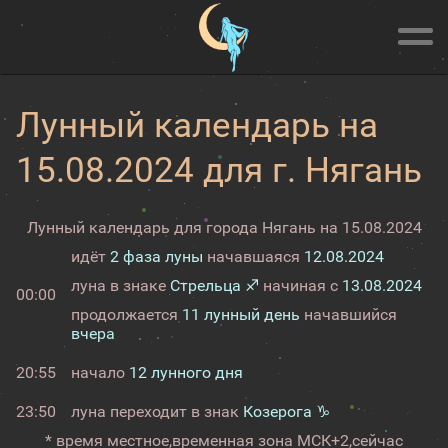
Лунный календарь на
15.08.2024 для г. Нягань
Лунный календарь для города Нягань на 15.08.2024
идёт
2 фаза луны
начавшаяся
12.08.2024
луна в знаке
Стрельца ♐
начиная с
13.08.2024
00:00
продолжается
11 лунный день
начавшийся
вчера
20:55
начало
12 лунного дня
23:50
луна переходит в знак
Козерога ♑
* время местное,
временная зона МСК+2,
сейчас