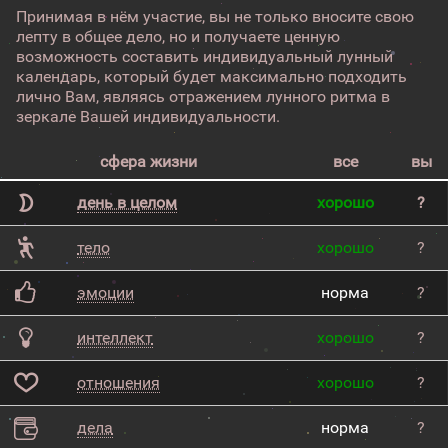
Принимая в нём участие, вы не только вносите свою
лепту в общее дело, но и получаете ценную
возможность составить индивидуальный лунный
календарь, который будет максимально подходить
лично Вам, являясь отражением лунного ритма в
зеркале Вашей индивидуальности.
сфера жизни
все
вы
день в целом
хорошо
?
тело
хорошо
?
эмоции
норма
?
интеллект
хорошо
?
отношения
хорошо
?
дела
норма
?