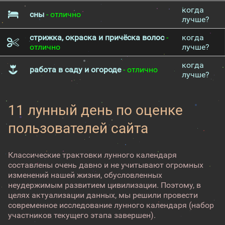
когда
сны
- отлично
лучше?
стрижка, окраска и причёска волос
-
когда
отлично
лучше?
когда
работа в саду и огороде
- отлично
лучше?
11 лунный день по оценке
пользователей сайта
Классические трактовки лунного календаря
составлены очень давно и не учитывают огромных
изменений нашей жизни, обусловленных
неудержимым развитием цивилизации. Поэтому, в
целях актуализации данных, мы решили провести
современное исследование лунного календаря (набор
участников текущего этапа завершен).