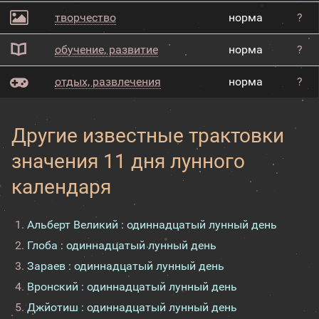
творчество
норма
?
обучение, развитие
норма
?
отдых, развлечения
норма
?
Другие известные трактовки
значения 11 дня лунного
календаря
Альберт Великий : одиннадцатый лунный день
Глоба : одиннадцатый лунный день
Зараев : одиннадцатый лунный день
Вронский : одиннадцатый лунный день
Джйотиш : одиннадцатый лунный день