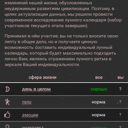
изменений нашей жизни, обусловленных
неудержимым развитием цивилизации. Поэтому, в
целях актуализации данных, мы решили провести
современное исследование лунного календаря (набор
участников текущего этапа завершен).
Принимая в нём участие, вы не только вносите свою
лепту в общее дело, но и получаете ценную
возможность составить индивидуальный лунный
календарь, который будет максимально подходить
лично Вам, являясь отражением лунного ритма в
зеркале Вашей индивидуальности.
сфера жизни
все
вы
день в целом
хорошо
?
тело
норма
?
эмоции
норма
?
интеллект
хорошо
?