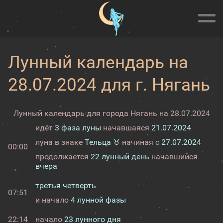
Лунный календарь на
28.07.2024 для г. Нягань
Лунный календарь для города Нягань на 28.07.2024
идёт
3 фаза луны
начавшаяся
21.07.2024
луна в знаке
Тельца ♉
начиная с
27.07.2024
00:00
продолжается
22 лунный день
начавшийся
вчера
третья четверть
07:51
и начало
4 лунной фазы
22:14
начало
23 лунного дня