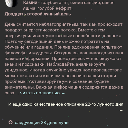
Камни
- голубой агат, синий сапфир, синяя
яшма, голубой нефрит.
Двадцать второй лунный день
День считается неблагоприятным, так как происходит
поворот энергетического потока. Вместе с тем
энергия усиливает умственные способности человека.
Поэтому сегодняшний день можно потратить на
обучение или гадания. Прилив вдохновения испытают
философы и мудрецы. Сегодня вы как никогда чутки к
важной информации. Присмотритесь — вас окружают
знаки и подсказки. Наблюдайте, анализируйте
увиденное. Иногда случайно увиденное происшествие
может оказаться ключом к решению вашей старой
проблемы. Активизируйте ум и сознание, будьте
внимательны. Важная информация содержится даже в
снах ...
читать полностью →
И ещё одно качественное описание 22-го лунного дня
→
следующий 23 день луны