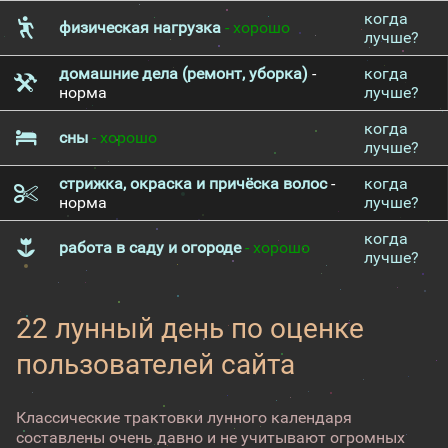
когда
физическая нагрузка
- хорошо
лучше?
домашние дела (ремонт, уборка)
-
когда
норма
лучше?
когда
сны
- хорошо
лучше?
стрижка, окраска и причёска волос
-
когда
норма
лучше?
когда
работа в саду и огороде
- хорошо
лучше?
22 лунный день по оценке
пользователей сайта
Классические трактовки лунного календаря
составлены очень давно и не учитывают огромных