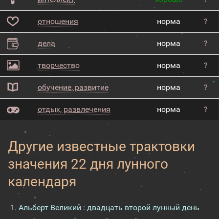
отношения
норма
?
дела
норма
?
творчество
норма
?
обучение, развитие
норма
?
отдых, развлечения
норма
?
Другие известные трактовки
значения 22 дня лунного
календаря
Альберт Великий : двадцать второй лунный день