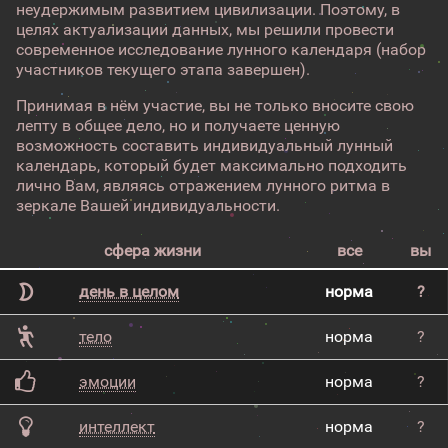
неудержимым развитием цивилизации. Поэтому, в
целях актуализации данных, мы решили провести
современное исследование лунного календаря (набор
участников текущего этапа завершен).
Принимая в нём участие, вы не только вносите свою
лепту в общее дело, но и получаете ценную
возможность составить индивидуальный лунный
календарь, который будет максимально подходить
лично Вам, являясь отражением лунного ритма в
зеркале Вашей индивидуальности.
сфера жизни
все
вы
день в целом
норма
?
тело
норма
?
эмоции
норма
?
интеллект
норма
?