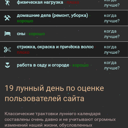
физическая нагрузка
- плохо
лучше?
домашние дела (ремонт, уборка)
-
когда
хорошо
лучше?
когда
сны
- хорошо
лучше?
стрижка, окраска и причёска волос
-
когда
плохо
лучше?
когда
работа в саду и огороде
- хорошо
лучше?
19 лунный день по оценке
пользователей сайта
Классические трактовки лунного календаря
составлены очень давно и не учитывают огромных
изменений нашей жизни, обусловленных