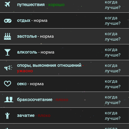
когда
путешествия
- хорошо
лучше?
когда
отдых
- норма
лучше?
когда
застолье
- норма
лучше?
когда
алкоголь
- норма
лучше?
споры, выяснения отношений
-
когда
ужасно
лучше?
когда
секс
- норма
лучше?
когда
бракосочетание
- плохо
лучше?
когда
зачатие
- плохо
лучше?
когда