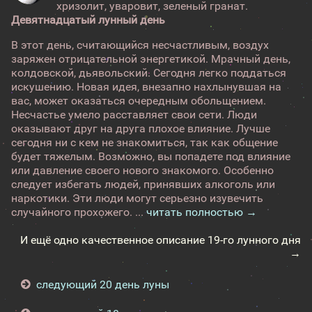
хризолит, уваровит, зеленый гранат.
Девятнадцатый лунный день
В этот день, считающийся несчастливым, воздух
заряжен отрицательной энергетикой. Мрачный день,
колдовской, дьявольский. Сегодня легко поддаться
искушению. Новая идея, внезапно нахлынувшая на
вас, может оказаться очередным обольщением.
Несчастье умело расставляет свои сети. Люди
оказывают друг на друга плохое влияние. Лучше
сегодня ни с кем не знакомиться, так как общение
будет тяжелым. Возможно, вы попадете под влияние
или давление своего нового знакомого. Особенно
следует избегать людей, принявших алкоголь или
наркотики. Эти люди могут серьезно изувечить
случайного прохожего. ...
читать полностью →
И ещё одно качественное описание 19-го лунного дня
→
следующий 20 день луны