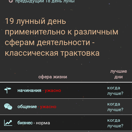
предыдущий 18 день луны
19 лунный день
применительно к различным
сферам деятельности -
классическая трактовка
лучшие
сфера жизни
дни
когда
начинания
- ужасно
лучше?
когда
общение
- ужасно
лучше?
когда
бизнес
- норма
лучше?