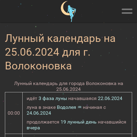
Лунный календарь на
25.06.2024 для г.
Волоконовка
Лунный календарь для города Волоконовка на
25.06.2024
идёт
3 фаза луны
начавшаяся
22.06.2024
луна в знаке
Водолея ♒
начиная с
00:00
24.06.2024
продолжается
19 лунный день
начавшийся
вчера