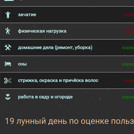
зачатие
пло
физическая нагрузка
пло
домашние дела (ремонт, уборка)
хоро
сны
хоро
стрижка, окраска и причёска волос
пло
работа в саду и огороде
хоро
19 лунный день по оценке поль