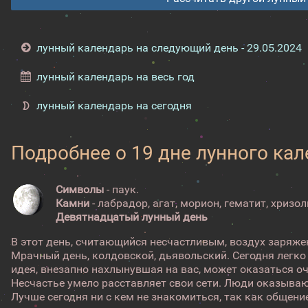
лунный календарь на следующий день - 29.05.2024
лунный календарь на весь год
лунный календарь на сегодня
Подробнее о 19 дне лунного ка
Символы
- паук.
Камни
- лабрадор, агат, морион, гематит, хризол
Девятнадцатый лунный день
В этот день, считающийся несчастливым, воздух заряже
Мрачный день, колдовской, дьявольский. Сегодня легк
идея, внезапно нахлынувшая на вас, может оказаться 
Несчастье умело расставляет свои сети. Люди оказываю
Лучше сегодня ни с кем не знакомиться, так как общен