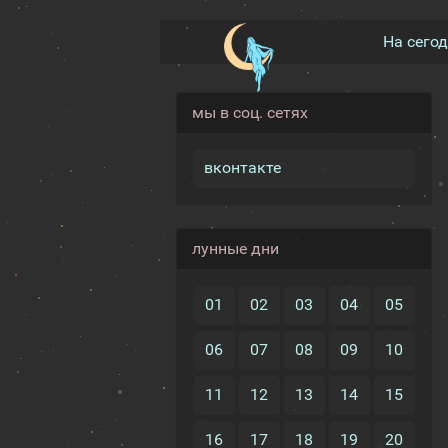
На сего
мы в соц. сетях
вконтакте
лунные дни
01
02
03
04
05
06
07
08
09
10
11
12
13
14
15
16
17
18
19
20