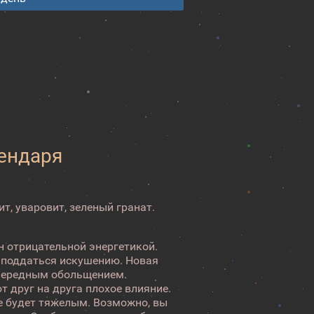
лендаря
ит, уваровит, зеленый гранат.
н отрицательной энергетикой.
о поддаться искушению. Новая
очередным обольщением.
т друг на друга плохое влияние.
ие будет тяжелым. Возможно, вы