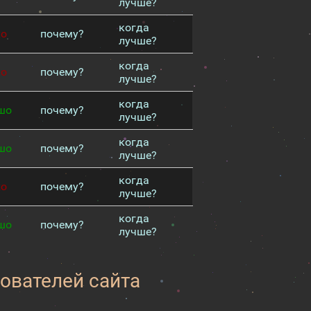
лучше?
когда
хо
почему?
лучше?
когда
хо
почему?
лучше?
когда
шо
почему?
лучше?
когда
шо
почему?
лучше?
когда
хо
почему?
лучше?
когда
шо
почему?
лучше?
зователей сайта