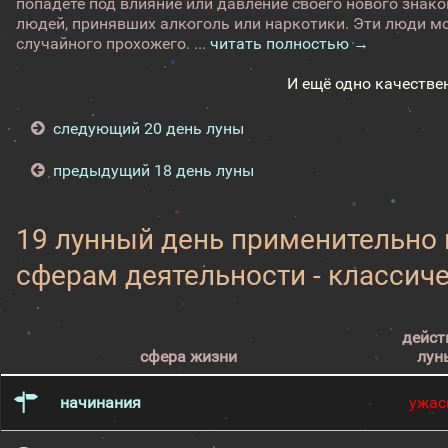
попадете под влияние или давление своего нового знако
людей, принявших алкоголь или наркотики. Эти люди мо
случайного прохожего. ...
читать полностью →
И ещё одно качестве
следующий 20 день луны
предыдущий 18 день луны
19 лунный день применительно
сферам деятельности - классич
дейст
сфера жизни
лун
начинания
ужас