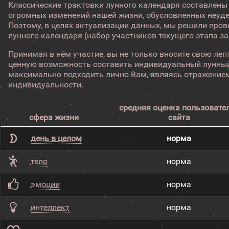
Классические трактовки лунного календаря составлены
огромных изменений нашей жизни, обусловленных неуд
Поэтому, в целях актуализации данных, мы решили про
лунного календаря (набор участников текущего этапа з
Принимая в нём участие, вы не только вносите свою лепт
ценную возможность составить индивидуальный лунный
максимально подходить лично Вам, являясь отражением
индивидуальности.
средняя оценка пользовате
сфера жизни
сайта
день в целом
норма
тело
норма
эмоции
норма
интеллект
норма