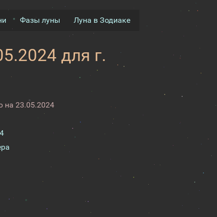
ни
Фазы луны
Луна в Зодиаке
5.2024 для г.
 на 23.05.2024
4
ера