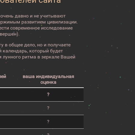
 очень давно и не учитывают
ержимым развитием цивилизации.
вести современное исследование
авершен).
у в общее дело, но и получаете
 календарь, который будет
 лунного ритма в зеркале Вашей
лей
ваша индивидуальная
оценка
?
?
?