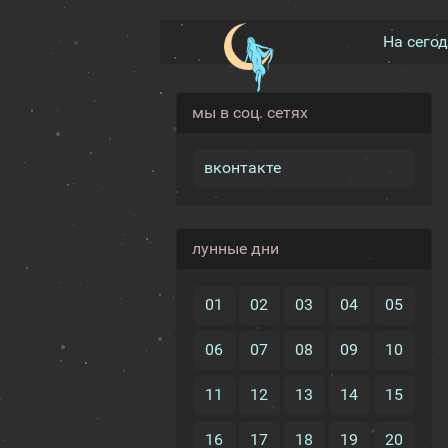
На сего
мы в соц. сетях
вконтакте
лунные дни
01
02
03
04
05
06
07
08
09
10
11
12
13
14
15
16
17
18
19
20