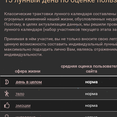
Классические трактовки лунного календаря составлены
огромных изменений нашей жизни, обусловленных неуд
Поэтому, в целях актуализации данных, мы решили про
лунного календаря (набор участников текущего этапа з
Принимая в нём участие, вы не только вносите свою лепт
ценную возможность составить индивидуальный лунный
максимально подходить лично Вам, являясь отражением
индивидуальности.
средняя оценка пользовате
сфера жизни
сайта
день в целом
норма
тело
норма
эмоции
норма