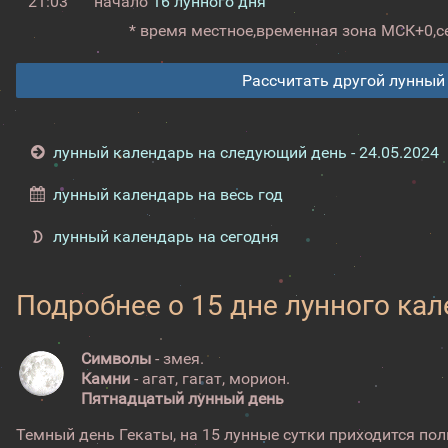
21:03
начало
16 лунного дня
* время местное,
временная зона МСК+0,
с
Рассчитать другой лунный
лунный календарь на следующий день - 24.05.2024
лунный календарь на весь год
лунный календарь на сегодня
Подробнее о 15 дне лунного ка
Символы
- змея.
Камни
- агат, гагат, морион.
Пятнадцатый лунный день
Темный день Гекаты, на 15 лунные сутки приходится пол