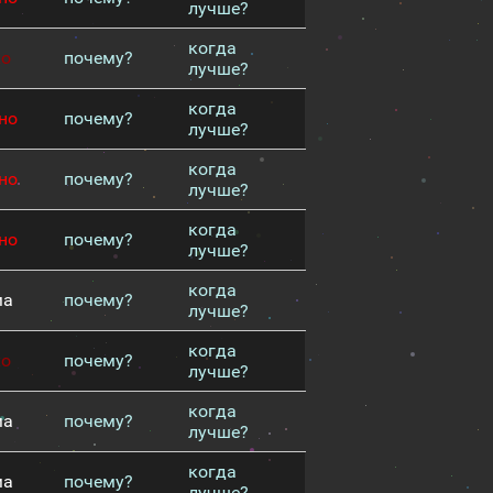
лучше?
когда
хо
почему?
лучше?
когда
но
почему?
лучше?
когда
но
почему?
лучше?
когда
но
почему?
лучше?
когда
ма
почему?
лучше?
когда
хо
почему?
лучше?
когда
ма
почему?
лучше?
когда
ма
почему?
лучше?