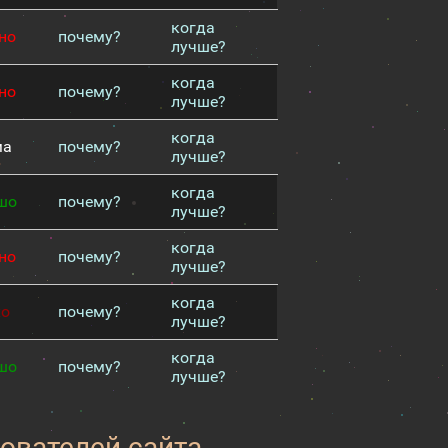
когда
но
почему?
лучше?
когда
но
почему?
лучше?
когда
ма
почему?
лучше?
когда
шо
почему?
лучше?
когда
но
почему?
лучше?
когда
хо
почему?
лучше?
когда
шо
почему?
лучше?
зователей сайта