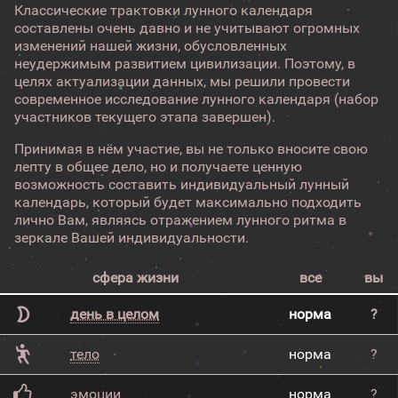
Классические трактовки лунного календаря
составлены очень давно и не учитывают огромных
изменений нашей жизни, обусловленных
неудержимым развитием цивилизации. Поэтому, в
целях актуализации данных, мы решили провести
современное исследование лунного календаря (набор
участников текущего этапа завершен).
Принимая в нём участие, вы не только вносите свою
лепту в общее дело, но и получаете ценную
возможность составить индивидуальный лунный
календарь, который будет максимально подходить
лично Вам, являясь отражением лунного ритма в
зеркале Вашей индивидуальности.
сфера жизни
все
вы
день в целом
норма
?
тело
норма
?
эмоции
норма
?