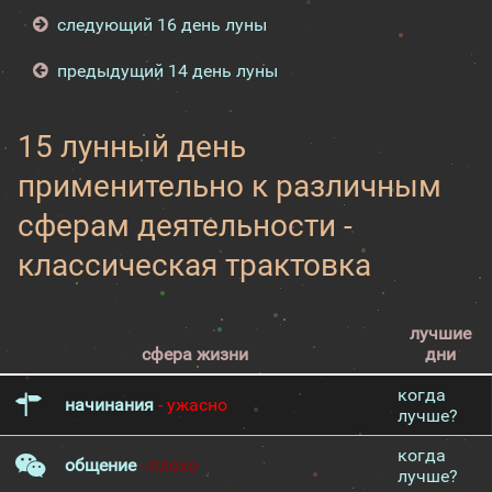
следующий 16 день луны
предыдущий 14 день луны
15 лунный день
применительно к различным
сферам деятельности -
классическая трактовка
лучшие
сфера жизни
дни
когда
начинания
- ужасно
лучше?
когда
общение
- плохо
лучше?