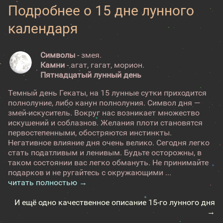
Подробнее о 15 дне лунного
календаря
Символы
- змея.
Камни
- агат, гагат, морион.
Пятнадцатый лунный день
Темный день Гекаты, на 15 лунные сутки приходится
полнолуние, либо канун полнолуния. Символ дня —
змей-искуситель. Вокруг нас возникает множество
искушений и соблазнов. Желания плоти становятся
первостепенными, обостряются инстинкты.
Негативное влияние дня очень велико. Сегодня легко
стать податливым и ленивым. Будьте осторожны, в
таком состоянии вас легко обмануть. Не принимайте
подарков и не ругайтесь с окружающими ...
читать полностью →
И ещё одно качественное описание 15-го лунного дня
→