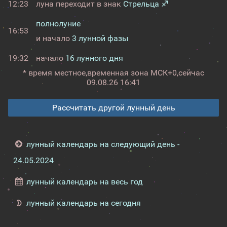
12:23
луна переходит в знак
Стрельца ♐
полнолуние
16:53
и начало
3 лунной фазы
19:32
начало
16 лунного дня
* время местное,
временная зона МСК+0,
сейчас
09.08.26 16:41
Рассчитать другой лунный день
лунный календарь на следующий день -
24.05.2024
лунный календарь на весь год
лунный календарь на сегодня