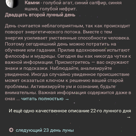
Камни
- голубой агат, синий сапфир, синяя
яшма, голубой нефрит.
Двадцать второй лунный день
День считается неблагоприятным, так как происходит
поворот энергетического потока. Вместе с тем
энергия усиливает умственные способности человека.
Поэтому сегодняшний день можно потратить на
обучение или гадания. Прилив вдохновения испытают
философы и мудрецы. Сегодня вы как никогда чутки к
важной информации. Присмотритесь — вас окружают
знаки и подсказки. Наблюдайте, анализируйте
увиденное. Иногда случайно увиденное происшествие
может оказаться ключом к решению вашей старой
проблемы. Активизируйте ум и сознание, будьте
внимательны. Важная информация содержится даже в
снах ...
читать полностью →
И ещё одно качественное описание 22-го лунного дня
→
следующий 23 день луны