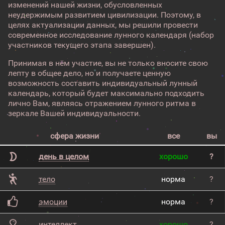
изменений нашей жизни, обусловленных
неудержимым развитием цивилизации. Поэтому, в
целях актуализации данных, мы решили провести
современное исследование лунного календаря (набор
участников текущего этапа завершен).
Принимая в нём участие, вы не только вносите свою
лепту в общее дело, но и получаете ценную
возможность составить индивидуальный лунный
календарь, который будет максимально подходить
лично Вам, являясь отражением лунного ритма в
зеркале Вашей индивидуальности.
сфера жизни
все
вы
день в целом
хорошо
?
тело
норма
?
эмоции
норма
?
интеллект
хорошо
?