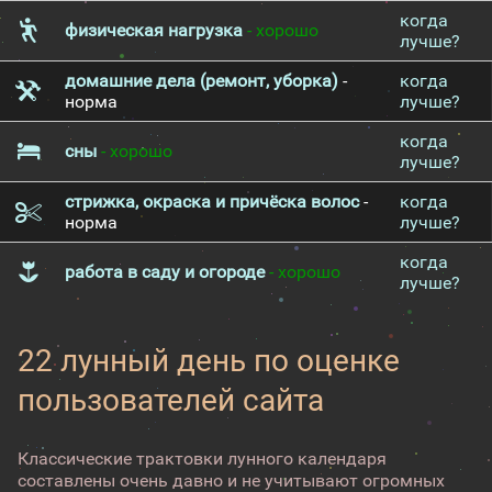
когда
физическая нагрузка
- хорошо
лучше?
домашние дела (ремонт, уборка)
-
когда
норма
лучше?
когда
сны
- хорошо
лучше?
стрижка, окраска и причёска волос
-
когда
норма
лучше?
когда
работа в саду и огороде
- хорошо
лучше?
22 лунный день по оценке
пользователей сайта
Классические трактовки лунного календаря
составлены очень давно и не учитывают огромных