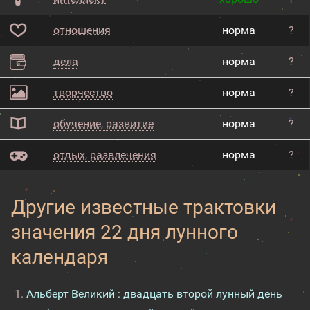
отношения
норма
?
дела
норма
?
творчество
норма
?
обучение, развитие
норма
?
отдых, развлечения
норма
?
Другие известные трактовки
значения 22 дня лунного
календаря
Альберт Великий : двадцать второй лунный день