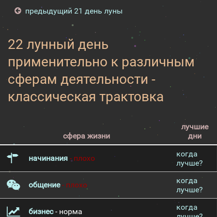
предыдущий 21 день луны
22 лунный день
применительно к различным
сферам деятельности -
классическая трактовка
лучшие
сфера жизни
дни
когда
начинания
- плохо
лучше?
когда
общение
- плохо
лучше?
когда
бизнес
- норма
лучше?