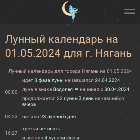
Лунный календарь на
01.05.2024 для г. Нягань
Лунный календарь для города Нягань на 01.05.2024
идёт
3 фаза луны
начавшаяся
24.04.2024
луна в знаке
Водолея ♒
начиная с
30.04.2024
00:00
продолжается
22 лунный день
начавшийся
вчера
04:23
начало
23 лунного дня
третья четверть
16:27
и начало
4 лунной фазы