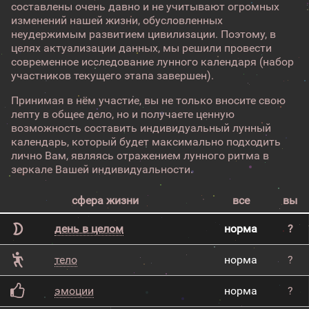
составлены очень давно и не учитывают огромных
изменений нашей жизни, обусловленных
неудержимым развитием цивилизации. Поэтому, в
целях актуализации данных, мы решили провести
современное исследование лунного календаря (набор
участников текущего этапа завершен).
Принимая в нём участие, вы не только вносите свою
лепту в общее дело, но и получаете ценную
возможность составить индивидуальный лунный
календарь, который будет максимально подходить
лично Вам, являясь отражением лунного ритма в
зеркале Вашей индивидуальности.
сфера жизни
все
вы
день в целом
норма
?
тело
норма
?
эмоции
норма
?