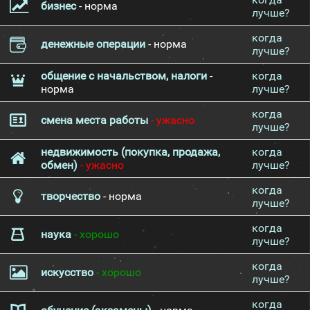
бизнес
- норма
лучше?
когда
денежные операции
- норма
лучше?
общение с начальством, налоги
-
когда
норма
лучше?
когда
смена места работы
- ужасно
лучше?
недвижимость (покупка, продажа,
когда
обмен)
- ужасно
лучше?
когда
творчество
- норма
лучше?
когда
наука
- хорошо
лучше?
когда
искусство
- хорошо
лучше?
когда