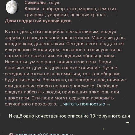
Символы
- паук.
Камни
- лабрадор, агат, морион, гематит,
хризолит, уваровит, зеленый гранат.
Девятнадцатый лунный день
В этот день, считающийся несчастливым, воздух
заряжен отрицательной энергетикой. Мрачный день,
колдовской, дьявольский. Сегодня легко поддаться
искушению. Новая идея, внезапно нахлынувшая на
вас, может оказаться очередным обольщением.
Несчастье умело расставляет свои сети. Люди
оказывают друг на друга плохое влияние. Лучше
сегодня ни с кем не знакомиться, так как общение
будет тяжелым. Возможно, вы попадете под влияние
или давление своего нового знакомого. Особенно
следует избегать людей, принявших алкоголь или
наркотики. Эти люди могут серьезно изувечить
случайного прохожего. ...
читать полностью →
И ещё одно качественное описание 19-го лунного дня
→