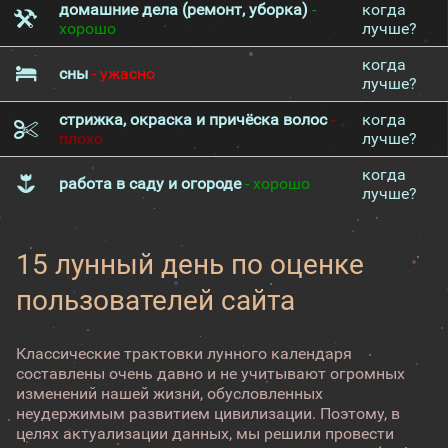
домашние дела (ремонт, уборка)
-
когда
хорошо
лучше?
когда
сны
- ужасно
лучше?
стрижка, окраска и причёска волос
-
когда
плохо
лучше?
когда
работа в саду и огороде
- хорошо
лучше?
15 лунный день по оценке
пользователей сайта
Классические трактовки лунного календаря
составлены очень давно и не учитывают огромных
изменений нашей жизни, обусловленных
неудержимым развитием цивилизации. Поэтому, в
целях актуализации данных, мы решили провести