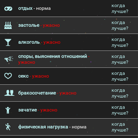
когда
отдых
- норма
лучше?
когда
застолье
- ужасно
лучше?
когда
алкоголь
- ужасно
лучше?
споры, выяснения отношений
-
когда
ужасно
лучше?
когда
секс
- ужасно
лучше?
когда
бракосочетание
- ужасно
лучше?
когда
зачатие
- ужасно
лучше?
когда
физическая нагрузка
- норма
лучше?