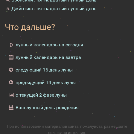
Джйотиш : пятнадцатый лунный день
Что дальше?
лунный календарь на сегодня
лунный календарь на завтра
следующий 16 день луны
предыдущий 14 день луны
о текущей 2 фазе луны
Ваш лунный день рождения
При использовании материалов сайта, пожалуйста, размещайте
ссылку на источник.