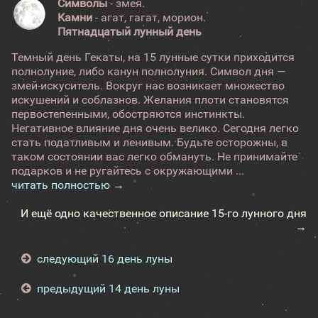
Символы
- змея.
Камни
- агат, гагат, морион.
Пятнадцатый лунный день
Темный день Гекаты, на 15 лунные сутки приходится
полнолуние, либо канун полнолуния. Символ дня —
змей-искуситель. Вокруг нас возникает множество
искушений и соблазнов. Желания плоти становятся
первостепенными, обостряются инстинкты.
Негативное влияние дня очень велико. Сегодня легко
стать податливым и ленивым. Будьте осторожны, в
таком состоянии вас легко обмануть. Не принимайте
подарков и не ругайтесь с окружающими ...
читать полностью →
И ещё одно качественное описание 15-го лунного дня
→
следующий 16 день луны
предыдущий 14 день луны