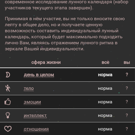
современное исследование лунного календаря (набор
участников текущего этапа завершен).
Принимая в нём участие, вы не только вносите свою
лепту в общее дело, но и получаете ценную
возможность составить индивидуальный лунный
календарь, который будет максимально подходить
лично Вам, являясь отражением лунного ритма в
зеркале Вашей индивидуальности.
сфера жизни
все
вы
день в целом
норма
?
тело
норма
?
эмоции
норма
?
интеллект
норма
?
отношения
норма
?