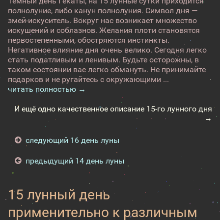
Темный день Гекаты, на 15 лунные сутки приходится
полнолуние, либо канун полнолуния. Символ дня —
змей-искуситель. Вокруг нас возникает множество
искушений и соблазнов. Желания плоти становятся
первостепенными, обостряются инстинкты.
Негативное влияние дня очень велико. Сегодня легко
стать податливым и ленивым. Будьте осторожны, в
таком состоянии вас легко обмануть. Не принимайте
подарков и не ругайтесь с окружающими ...
читать полностью →
И ещё одно качественное описание 15-го лунного дня
→
следующий 16 день луны
предыдущий 14 день луны
15 лунный день
применительно к различным