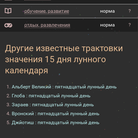
обучение, развитие
норма
?
отдых, развлечения
норма
?
Другие известные трактовки
значения 15 дня лунного
календаря
Альберт Великий : пятнадцатый лунный день
Глоба : пятнадцатый лунный день
Зараев : пятнадцатый лунный день
Вронский : пятнадцатый лунный день
Джйотиш : пятнадцатый лунный день