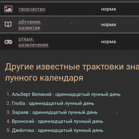
творчество
норма
обучение,
норма
развитие
отдых,
норма
развлечения
Другие известные трактовки зн
лунного календаря
Альберт Великий : одиннадцатый лунный день
Глоба : одиннадцатый лунный день
Зараев : одиннадцатый лунный день
Вронский : одиннадцатый лунный день
Джйотиш : одиннадцатый лунный день