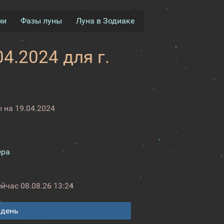
ни
Фазы луны
Луна в Зодиаке
4.2024 для г.
 на 19.04.2024
ера
ейчас
08.08.26 13:24
 день