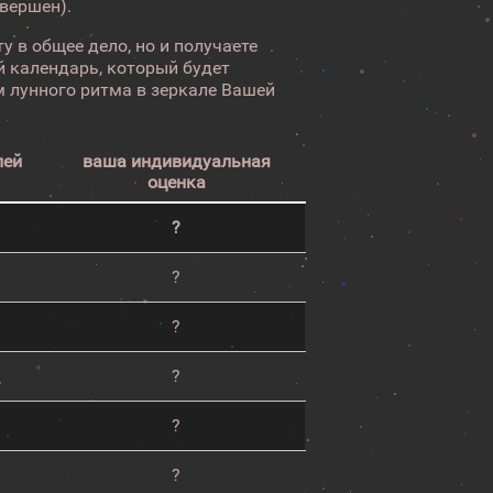
авершен).
у в общее дело, но и получаете
 календарь, который будет
 лунного ритма в зеркале Вашей
лей
ваша индивидуальная
оценка
?
?
?
?
?
?