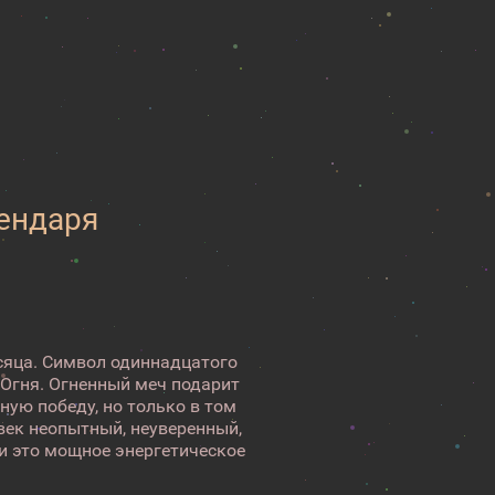
лендаря
сяца. Символ одиннадцатого
 Огня. Огненный меч подарит
ную победу, но только в том
овек неопытный, неуверенный,
и это мощное энергетическое