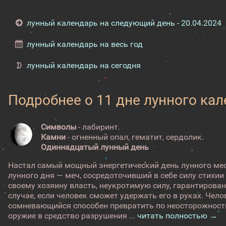
лунный календарь на следующий день - 20.04.2024
лунный календарь на весь год
лунный календарь на сегодня
Подробнее о 11 дне лунного ка
Символы
- лабиринт.
Камни
- огненный опал, гематит, сердолик.
Одиннадцатый лунный день
Настал самый мощный энергетический день лунного ме
лунного дня — меч, сосредоточивший в себе силу стихии
своему хозяину власть, неукротимую силу, гарантирован
случае, если человек сможет удержать его в руках. Чел
сомневающийся способен превратить по неосторожност
оружие в средство разрушения ...
читать полностью →