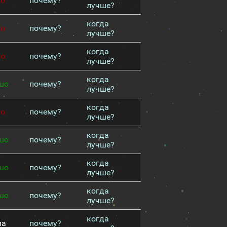
хо
почему?
лучше?
когда
хо
почему?
лучше?
когда
хо
почему?
лучше?
когда
шо
почему?
лучше?
когда
хо
почему?
лучше?
когда
шо
почему?
лучше?
когда
шо
почему?
лучше?
когда
шо
почему?
лучше?
когда
ма
почему?