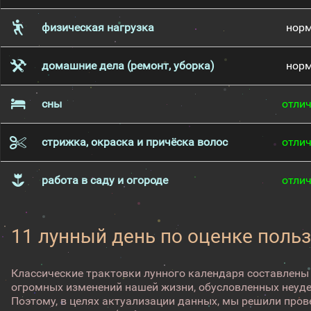
физическая нагрузка
нор
домашние дела (ремонт, уборка)
нор
сны
отли
стрижка, окраска и причёска волос
отли
работа в саду и огороде
отли
11 лунный день по оценке поль
Классические трактовки лунного календаря составлены
огромных изменений нашей жизни, обусловленных неуд
Поэтому, в целях актуализации данных, мы решили про