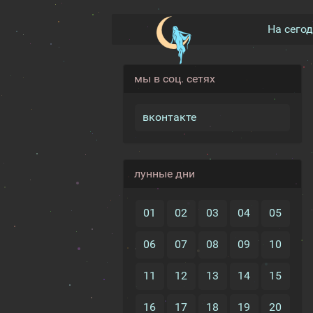
На сего
мы в соц. сетях
вконтакте
лунные дни
01
02
03
04
05
06
07
08
09
10
11
12
13
14
15
16
17
18
19
20