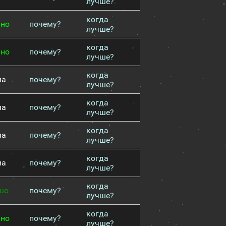
лучше?
когда
чно
почему?
лучше?
когда
чно
почему?
лучше?
когда
ма
почему?
лучше?
когда
ма
почему?
лучше?
когда
ма
почему?
лучше?
когда
ма
почему?
лучше?
когда
шо
почему?
лучше?
когда
чно
почему?
лучше?