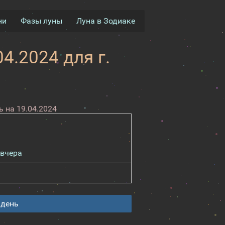
ни
Фазы луны
Луна в Зодиаке
4.2024 для г.
 на 19.04.2024
вчера
 день