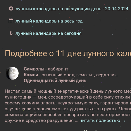
лунный календарь на следующий день - 20.04.2024
лунный календарь на весь год
лунный календарь на сегодня
Подробнее о 11 дне лунного ка
Символы
- лабиринт.
Камни
- огненный опал, гематит, сердолик.
Одиннадцатый лунный день
Настал самый мощный энергетический день лунного ме
лунного дня — меч, сосредоточивший в себе силу стихии
своему хозяину власть, неукротимую силу, гарантирован
случае, если человек сможет удержать его в руках. Чел
сомневающийся способен превратить по неосторожност
оружие в средство разрушения ...
читать полностью →