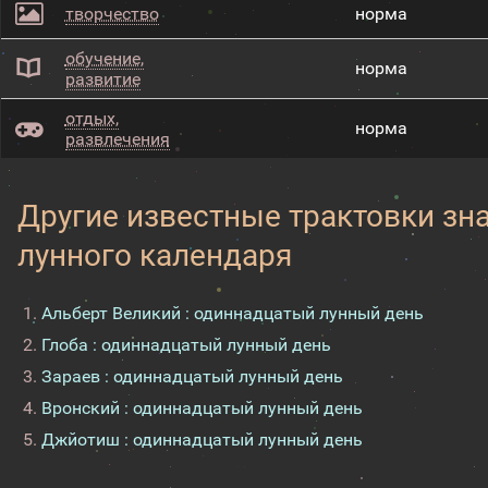
творчество
норма
обучение,
норма
развитие
отдых,
норма
развлечения
Другие известные трактовки зн
лунного календаря
Альберт Великий : одиннадцатый лунный день
Глоба : одиннадцатый лунный день
Зараев : одиннадцатый лунный день
Вронский : одиннадцатый лунный день
Джйотиш : одиннадцатый лунный день