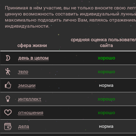
Принимая в нём участие, вы не только вносите свою лепт
ценную возможность составить индивидуальный лунный
максимально подходить лично Вам, являясь отражением
индивидуальности.
средняя оценка пользовате
сфера жизни
сайта
день в целом
хорошо
тело
хорошо
эмоции
норма
интеллект
хорошо
отношения
хорошо
дела
норма