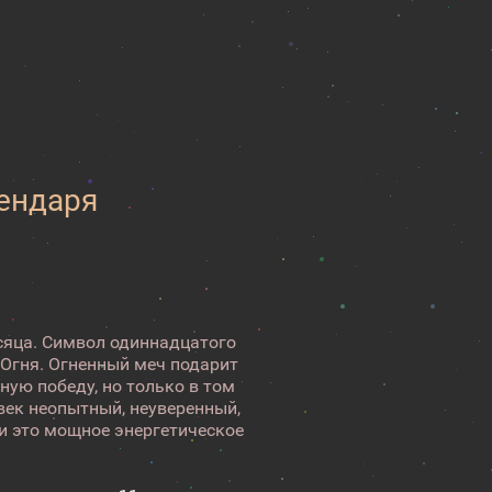
лендаря
сяца. Символ одиннадцатого
 Огня. Огненный меч подарит
ную победу, но только в том
овек неопытный, неуверенный,
и это мощное энергетическое