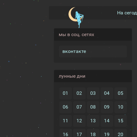
На сего
мы в соц. сетях
вконтакте
лунные дни
01
02
03
04
05
06
07
08
09
10
11
12
13
14
15
16
17
18
19
20