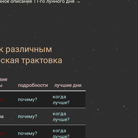
нное описание 11-го лунного дня →
 к различным
еская трактовка
вие
ы
подробности
лучшие дни
когда
хо
почему?
лучше?
когда
ма
почему?
лучше?
когда
хо
почему?
лучше?