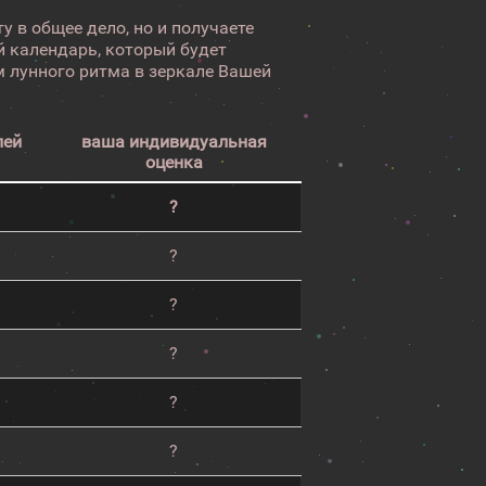
у в общее дело, но и получаете
 календарь, который будет
 лунного ритма в зеркале Вашей
лей
ваша индивидуальная
оценка
?
?
?
?
?
?