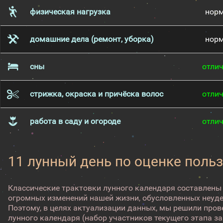
физическая нагрузка
нор
домашние дела (ремонт, уборка)
нор
сны
отли
стрижка, окраска и причёска волос
отли
работа в саду и огороде
отли
11 лунный день по оценке поль
Классические трактовки лунного календаря составлены
огромных изменений нашей жизни, обусловленных неуд
Поэтому, в целях актуализации данных, мы решили про
лунного календаря (набор участников текущего этапа з