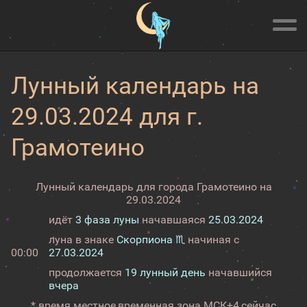
Лунный календарь на
29.03.2024 для г.
Грамотеино
Лунный календарь для города Грамотеино на
29.03.2024
идёт
3 фаза луны
начавшаяся
25.03.2024
луна в знаке
Скорпиона ♏
начиная с
00:00
27.03.2024
продолжается
19 лунный день
начавшийся
вчера
* время местное,
временная зона МСК+4,
сейчас