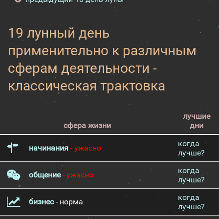
19 лунный день
применительно к различным
сферам деятельности -
классическая трактовка
лучшие
сфера жизни
дни
когда
начинания
- ужасно
лучше?
когда
общение
- ужасно
лучше?
когда
бизнес
- норма
лучше?