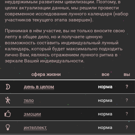
неудержимым развитием цивилизации. Поэтому, в
целях актуализации данных, мы решили провести
современное исследование лунного календаря (набор
участников текущего этапа завершен).
Принимая в нём участие, вы не только вносите свою
лепту в общее дело, но и получаете ценную
возможность составить индивидуальный лунный
календарь, который будет максимально подходить
лично Вам, являясь отражением лунного ритма в
зеркале Вашей индивидуальности.
сфера жизни
все
вы
день в целом
норма
?
тело
норма
?
эмоции
норма
?
интеллект
норма
?