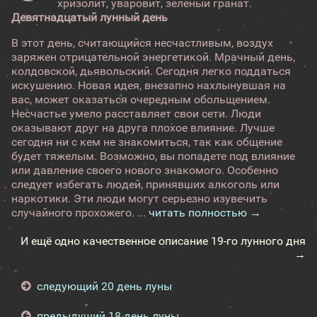
хризолит, уваровит, зеленый гранат.
Девятнадцатый лунный день
В этот день, считающийся несчастливым, воздух
заряжен отрицательной энергетикой. Мрачный день,
колдовской, дьявольский. Сегодня легко поддаться
искушению. Новая идея, внезапно нахлынувшая на
вас, может оказаться очередным обольщением.
Несчастье умело расставляет свои сети. Люди
оказывают друг на друга плохое влияние. Лучше
сегодня ни с кем не знакомиться, так как общение
будет тяжелым. Возможно, вы попадете под влияние
или давление своего нового знакомого. Особенно
следует избегать людей, принявших алкоголь или
наркотики. Эти люди могут серьезно изувечить
случайного прохожего. ...
читать полностью →
И ещё одно качественное описание 19-го лунного дня
→
следующий 20 день луны
предыдущий 18 день луны