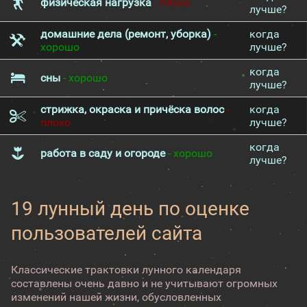
физическая нагрузка
- плохо
лучше?
домашние дела (ремонт, уборка)
-
когда
хорошо
лучше?
когда
сны
- хорошо
лучше?
стрижка, окраска и причёска волос
-
когда
плохо
лучше?
когда
работа в саду и огороде
- хорошо
лучше?
19 лунный день по оценке
пользователей сайта
Классические трактовки лунного календаря
составлены очень давно и не учитывают огромных
изменений нашей жизни, обусловленных