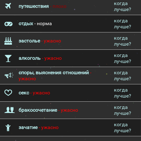
когда
путешествия
- плохо
лучше?
когда
отдых
- норма
лучше?
когда
застолье
- ужасно
лучше?
когда
алкоголь
- ужасно
лучше?
споры, выяснения отношений
-
когда
ужасно
лучше?
когда
секс
- ужасно
лучше?
когда
бракосочетание
- ужасно
лучше?
когда
зачатие
- ужасно
лучше?