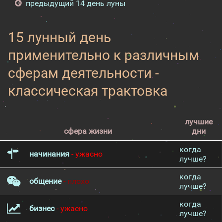
предыдущий 14 день луны
15 лунный день
применительно к различным
сферам деятельности -
классическая трактовка
лучшие
сфера жизни
дни
когда
начинания
- ужасно
лучше?
когда
общение
- плохо
лучше?
когда
бизнес
- ужасно
лучше?