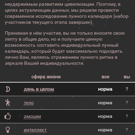
неудержимым развитием цивилизации. Поэтому, в
целях актуализации данных, мы решили провести
современное исследование лунного календаря (набор
участников текущего этапа завершен).
Принимая в нём участие, вы не только вносите свою
лепту в общее дело, но и получаете ценную
возможность составить индивидуальный лунный
календарь, который будет максимально подходить
лично Вам, являясь отражением лунного ритма в
зеркале Вашей индивидуальности.
сфера жизни
все
вы
день в целом
норма
?
тело
норма
?
эмоции
норма
?
интеллект
норма
?