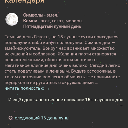
Символы
- змея.
Камни
- агат, гагат, морион.
Пятнадцатый лунный день
Темный день Гекаты, на 15 лунные сутки приходится
полнолуние, либо канун полнолуния. Символ дня —
змей-искуситель. Вокруг нас возникает множество
искушений и соблазнов. Желания плоти становятся
первостепенными, обостряются инстинкты.
Негативное влияние дня очень велико. Сегодня легко
стать податливым и ленивым. Будьте осторожны, в
таком состоянии вас легко обмануть. Не принимайте
подарков и не ругайтесь с окружающими ...
читать полностью →
И ещё одно качественное описание 15-го лунного дня
→
следующий 16 день луны