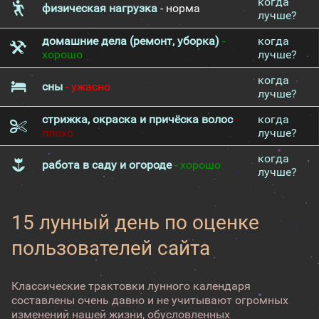
когда
физическая нагрузка
- норма
лучше?
домашние дела (ремонт, уборка)
-
когда
хорошо
лучше?
когда
сны
- ужасно
лучше?
стрижка, окраска и причёска волос
-
когда
плохо
лучше?
когда
работа в саду и огороде
- хорошо
лучше?
15 лунный день по оценке
пользователей сайта
Классические трактовки лунного календаря
составлены очень давно и не учитывают огромных
изменений нашей жизни, обусловленных