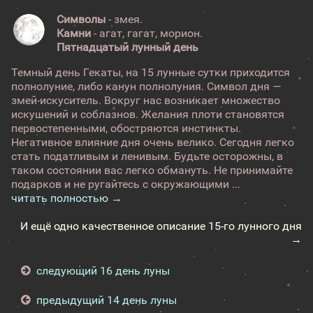
Символы
- змея.
Камни
- агат, гагат, морион.
Пятнадцатый лунный день
Темный день Гекаты, на 15 лунные сутки приходится
полнолуние, либо канун полнолуния. Символ дня —
змей-искуситель. Вокруг нас возникает множество
искушений и соблазнов. Желания плоти становятся
первостепенными, обостряются инстинкты.
Негативное влияние дня очень велико. Сегодня легко
стать податливым и ленивым. Будьте осторожны, в
таком состоянии вас легко обмануть. Не принимайте
подарков и не ругайтесь с окружающими ...
читать полностью →
И ещё одно качественное описание 15-го лунного дня
→
следующий 16 день луны
предыдущий 14 день луны