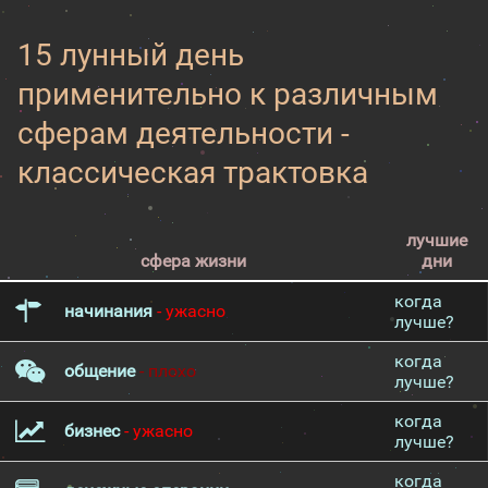
15 лунный день
применительно к различным
сферам деятельности -
классическая трактовка
лучшие
сфера жизни
дни
когда
начинания
- ужасно
лучше?
когда
общение
- плохо
лучше?
когда
бизнес
- ужасно
лучше?
когда