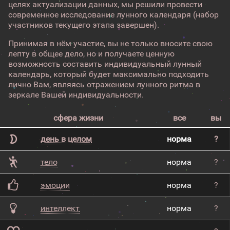
целях актуализации данных, мы решили провести
современное исследование лунного календаря (набор
участников текущего этапа завершен).
Принимая в нём участие, вы не только вносите свою
лепту в общее дело, но и получаете ценную
возможность составить индивидуальный лунный
календарь, который будет максимально подходить
лично Вам, являясь отражением лунного ритма в
зеркале Вашей индивидуальности.
сфера жизни
все
вы
день в целом
норма
?
тело
норма
?
эмоции
норма
?
интеллект
норма
?