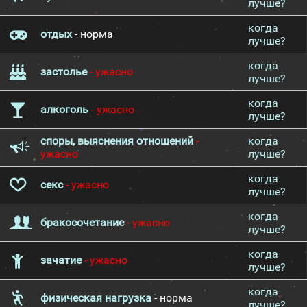
лучше?
когда
отдых
- норма
лучше?
когда
застолье
- ужасно
лучше?
когда
алкоголь
- ужасно
лучше?
споры, выяснения отношений
-
когда
ужасно
лучше?
когда
секс
- ужасно
лучше?
когда
бракосочетание
- ужасно
лучше?
когда
зачатие
- ужасно
лучше?
когда
физическая нагрузка
- норма
лучше?