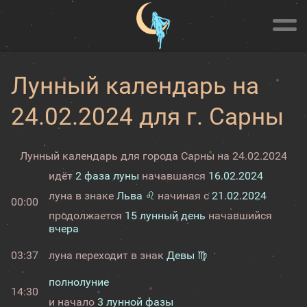
Лунный календарь на
24.02.2024 для г. Сарны
Лунный календарь для города Сарны на 24.02.2024
идёт
2 фаза луны
начавшаяся
16.02.2024
луна в знаке
Льва ♌
начиная с
21.02.2024
00:00
продолжается
15 лунный день
начавшийся
вчера
03:37
луна переходит в знак
Девы ♍
полнолуние
14:30
и начало
3 лунной фазы