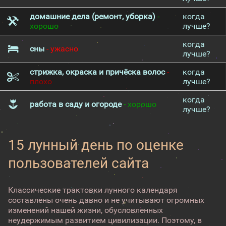
домашние дела (ремонт, уборка)
-
когда
хорошо
лучше?
когда
сны
- ужасно
лучше?
стрижка, окраска и причёска волос
-
когда
плохо
лучше?
когда
работа в саду и огороде
- хорошо
лучше?
15 лунный день по оценке
пользователей сайта
Классические трактовки лунного календаря
составлены очень давно и не учитывают огромных
изменений нашей жизни, обусловленных
неудержимым развитием цивилизации. Поэтому, в