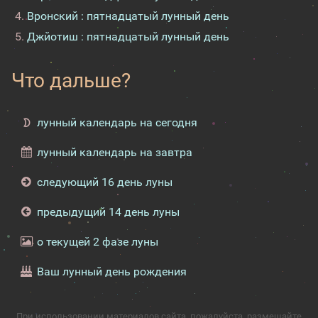
Вронский : пятнадцатый лунный день
Джйотиш : пятнадцатый лунный день
Что дальше?
лунный календарь на сегодня
лунный календарь на завтра
следующий 16 день луны
предыдущий 14 день луны
о текущей 2 фазе луны
Ваш лунный день рождения
При использовании материалов сайта, пожалуйста, размещайте