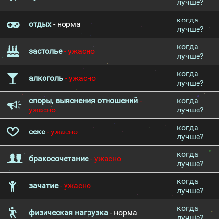
лучше?
когда
отдых
- норма
лучше?
когда
застолье
- ужасно
лучше?
когда
алкоголь
- ужасно
лучше?
споры, выяснения отношений
-
когда
ужасно
лучше?
когда
секс
- ужасно
лучше?
когда
бракосочетание
- ужасно
лучше?
когда
зачатие
- ужасно
лучше?
когда
физическая нагрузка
- норма
лучше?