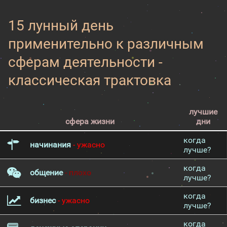
15 лунный день
применительно к различным
сферам деятельности -
классическая трактовка
лучшие
сфера жизни
дни
когда
начинания
- ужасно
лучше?
когда
общение
- плохо
лучше?
когда
бизнес
- ужасно
лучше?
когда