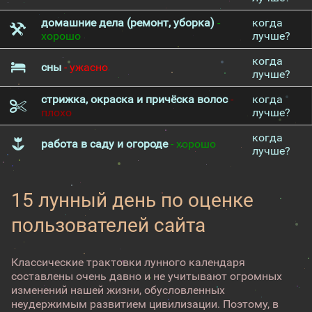
домашние дела (ремонт, уборка)
-
когда
хорошо
лучше?
когда
сны
- ужасно
лучше?
стрижка, окраска и причёска волос
-
когда
плохо
лучше?
когда
работа в саду и огороде
- хорошо
лучше?
15 лунный день по оценке
пользователей сайта
Классические трактовки лунного календаря
составлены очень давно и не учитывают огромных
изменений нашей жизни, обусловленных
неудержимым развитием цивилизации. Поэтому, в