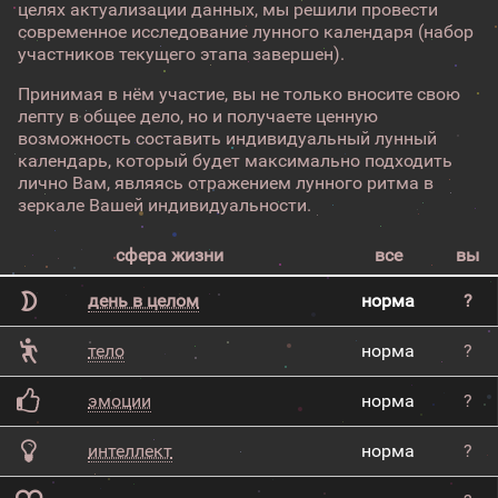
целях актуализации данных, мы решили провести
современное исследование лунного календаря (набор
участников текущего этапа завершен).
Принимая в нём участие, вы не только вносите свою
лепту в общее дело, но и получаете ценную
возможность составить индивидуальный лунный
календарь, который будет максимально подходить
лично Вам, являясь отражением лунного ритма в
зеркале Вашей индивидуальности.
сфера жизни
все
вы
день в целом
норма
?
тело
норма
?
эмоции
норма
?
интеллект
норма
?