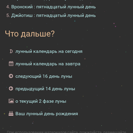
Вронский : пятнадцатый лунный день
Джйотиш : пятнадцатый лунный день
Что дальше?
лунный календарь на сегодня
лунный календарь на завтра
следующий 16 день луны
предыдущий 14 день луны
о текущей 2 фазе луны
Ваш лунный день рождения
При использовании материалов сайта, пожалуйста, размещайте