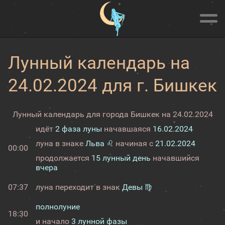
Лунный календарь на
24.02.2024 для г. Бишкек
Лунный календарь для города Бишкек на 24.02.2024
идёт
2 фаза луны
начавшаяся
16.02.2024
луна в знаке
Льва ♌
начиная с
21.02.2024
00:00
продолжается
15 лунный день
начавшийся
вчера
07:37
луна переходит в знак
Девы ♍
полнолуние
18:30
и начало
3 лунной фазы