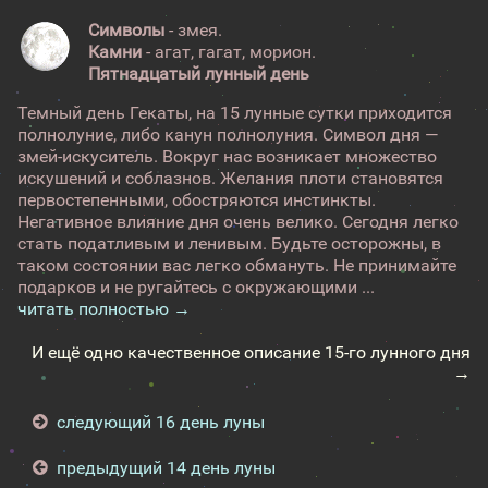
Символы
- змея.
Камни
- агат, гагат, морион.
Пятнадцатый лунный день
Темный день Гекаты, на 15 лунные сутки приходится
полнолуние, либо канун полнолуния. Символ дня —
змей-искуситель. Вокруг нас возникает множество
искушений и соблазнов. Желания плоти становятся
первостепенными, обостряются инстинкты.
Негативное влияние дня очень велико. Сегодня легко
стать податливым и ленивым. Будьте осторожны, в
таком состоянии вас легко обмануть. Не принимайте
подарков и не ругайтесь с окружающими ...
читать полностью →
И ещё одно качественное описание 15-го лунного дня
→
следующий 16 день луны
предыдущий 14 день луны