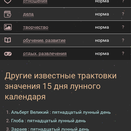
отношения
норма
?
дела
норма
?
творчество
норма
?
обучение, развитие
норма
?
отдых, развлечения
норма
?
Другие известные трактовки
значения 15 дня лунного
календаря
Альберт Великий : пятнадцатый лунный день
Глоба : пятнадцатый лунный день
Зараев : пятнадцатый лунный день